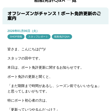
ブログ
オフシーズンがチャンス！ボート免許更新のご
案内
2026年01月06日（火）
SHOP情報
スタッフレポート
船舶免許Q&A
皆さま、こんにちは(^^)/
スタッフの田中です。
本日は、ボート免許更新に関するお知らせです。
ボート免許の更新と聞くと、
「まだ期限まで時間があるし、シーズン前でもいいかなぁ」
と思ってしまいがちです。
特にボート初心者の方は、
「更新っていつやるんだっけ？」