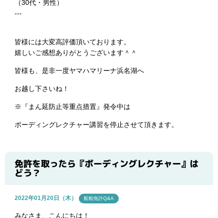
（30代・男性）
---
皆様には大変高評価頂いております。
嬉しいご感想ありがとうございます＾＾
皆様も、是非一度ヤマハマリーナ浜名湖へ
お越し下さいね！
※
『まん延防止等重点措置』発令中は
ボーディングレクチャー講習を停止させて頂きます。
免許を取ったら『ボーディングレクチャー』は
どう？
2022年01月20日（木）
船舶免許Q&A
みなさま、こんにちは！