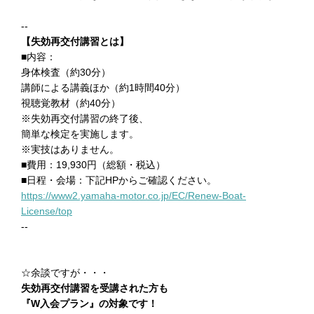
--
【失効再交付講習とは】
■内容：
身体検査（約30分）
講師による講義ほか（約1時間40分）
視聴覚教材（約40分）
※失効再交付講習の終了後、
簡単な検定を実施します。
※実技はありません。
■費用：19,930円（総額・税込）
■日程・会場：下記HPからご確認ください。
https://www2.yamaha-motor.co.jp/EC/Renew-Boat-
License/top
--
☆余談ですが・・・
失効再交付講習を受講された方も
『W入会プラン』の対象です！