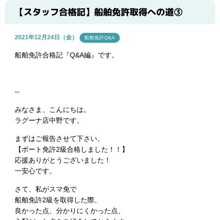
【スタッフ合格記】船舶免許取得への道③
2021年12月24日（金）
船舶免許Q&A
船舶免許合格記『Q&A編』です。
--
みなさま、こんにちは。
ラグーナ店中野です。
まずはご報告させて下さい。
【ボート免許2級合格しました！！】
応援ありがとうございました！
一安心です。
さて、私がスマ免で
船舶免許2級を取得した際、
良かった点、分かりにくかった点、