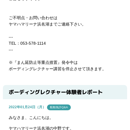
ご不明点・お問い合わせは
ヤマハマリーナ浜名湖までご連絡下さい。
---
TEL：053-578-1114
---
※
『まん延防止等重点措置』発令中は
ボーディングレクチャー講習を停止させて頂きます。
ボーディングレクチャー体験者レポート
2022年01月24日（月）
船舶免許Q&A
みなさま、こんにちは。
ヤマハマリーナ浜名湖の中野です。