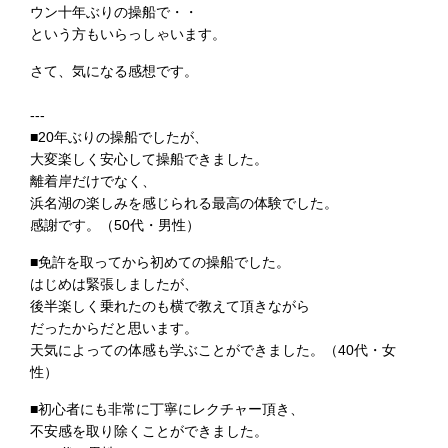
ウン十年ぶりの操船で・・
という方もいらっしゃいます。
さて、気になる感想です。
---
■20年ぶりの操船でしたが、
大変楽しく安心して操船できました。
離着岸だけでなく、
浜名湖の楽しみを感じられる最高の体験でした。
感謝です。（50代・男性）
■免許を取ってから初めての操船でした。
はじめは緊張しましたが、
後半楽しく乗れたのも横で教えて頂きながら
だったからだと思います。
天気によっての体感も学ぶことができました。（40代・女
性）
■初心者にも非常に丁寧にレクチャー頂き、
不安感を取り除くことができました。