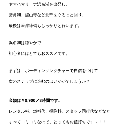
ヤマハマリーナ浜名湖を出発し、
猪鼻湖、舘山寺など北部をぐるっと回り、
最後は着岸練習もしっかりと行います。
浜名湖は穏やかで
初心者にはとてもおススメです。
まずは、ボーディングレクチャーで自信をつけて
次のステップに進むのはいかがでしょうか？
金額は￥9,900／3時間です。
レンタル料、燃料代、揚降料、スタッフ同行代などなど
すべてコミコミなので、とってもお値打ちです～！！