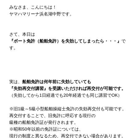
みなさま、こんにちは！
ヤマハマリーナ浜名湖中野です。
さて、本日は
『ボート免許（船舶免許）を失効してしまったら・・・』
で
す。
実は、
船舶免許は何年前に失効していても
『失効再交付講習』を受講いただければ再交付が可能です。
（失効してから1日経過でも20年経過でも同じ講習でOK）
※旧1級～5級小型船舶操縦士免許の失効再交付も可能です。
再交付することで、旧免許に呼応する現行の
級種の船舶免許証が発行されます。
※昭和50年以前の免許証については、
現行の制度と異なるため、再交付できない場合があります。