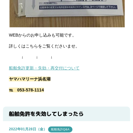
WEBからのお申し込みも可能です。
詳しくはこちらをご覧くださいませ。
↓ ↓ ↓
船舶免許更新・失効・再交付について
ヤマハマリーナ浜名湖
℡ 053-578-1114
船舶免許を失効してしまったら
2022年01月28日（金）
船舶免許Q&A