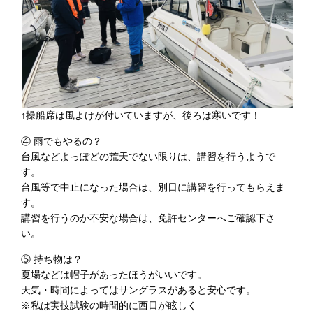
↑操船席は風よけが付いていますが、後ろは寒いです！
④ 雨でもやるの？
台風などよっぽどの荒天でない限りは、講習を行うようで
す。
台風等で中止になった場合は、別日に講習を行ってもらえま
す。
講習を行うのか不安な場合は、免許センターへご確認下さ
い。
⑤ 持ち物は？
夏場などは帽子があったほうがいいです。
天気・時間によってはサングラスがあると安心です。
※私は実技試験の時間的に西日が眩しく