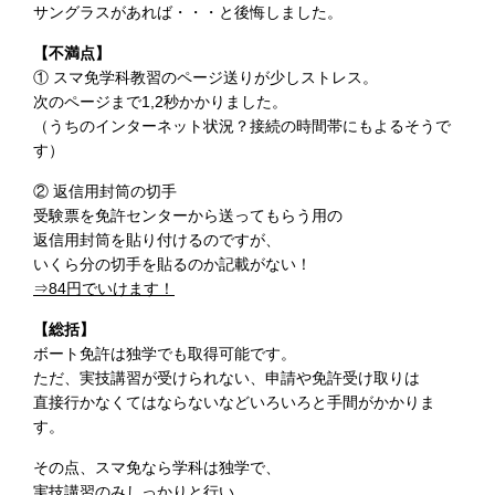
サングラスがあれば・・・と後悔しました。
【不満点】
① スマ免学科教習のページ送りが少しストレス。
次のページまで1,2秒かかりました。
（うちのインターネット状況？接続の時間帯にもよるそうで
す）
② 返信用封筒の切手
受験票を免許センターから送ってもらう用の
返信用封筒を貼り付けるのですが、
いくら分の切手を貼るのか記載がない！
⇒84円でいけます！
【総括】
ボート免許は独学でも取得可能です。
ただ、実技講習が受けられない、申請や免許受け取りは
直接行かなくてはならないなどいろいろと手間がかかりま
す。
その点、スマ免なら学科は独学で、
実技講習のみしっかりと行い