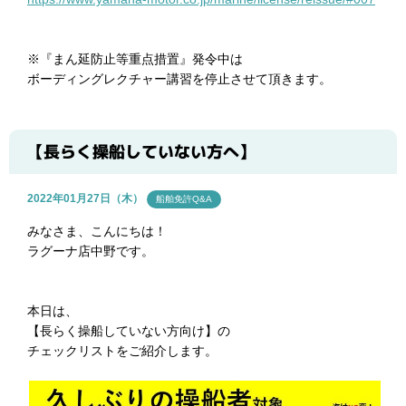
※
『まん延防止等重点措置』発令中は
ボーディングレクチャー講習を停止させて頂きます。
【長らく操船していない方へ】
2022年01月27日（木）
船舶免許Q&A
みなさま、こんにちは！
ラグーナ店中野です。
本日は、
【長らく操船していない方向け】の
チェックリストをご紹介します。