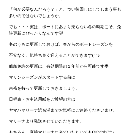
「何が必要なんだろう？」と、つい後回しにしてしまう事も
多いのではないでしょうか。
でも・・・実は、ボートにあまり乗らない冬の時期こそ、免
許更新にぴったりなんです💡
冬のうちに更新しておけば、春からのボートシーズンを
不安なく、気持ち良く迎えることができます(^^♪
船舶免許の更新は、有効期限の１年前から可能です🌟
マリンシーズンがスタートする前に
余裕を持って更新しておきましょう。
日程表・お申込用紙をご希望の方は
ヤマハマリーナ浜名湖までお気軽にご連絡くださいませ。
マリーナより発送させていただきます。
もちろん、直接マリーナに来ていただいてもOKです(^^♪