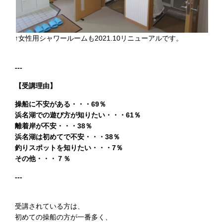
↑女性用シャワールームも2021.10リニューアルです。
---
【受講理由】
操船に不安がある・・・69％
浜名湖での遊び方が知りたい・・・61％
離着岸が不安・・・38％
浜名湖は初めてで不安・・・38％
釣りスポットを知りたい・・・7％
その他・・・７％
---
受講されている方は、
初めての操船の方が一番多く、