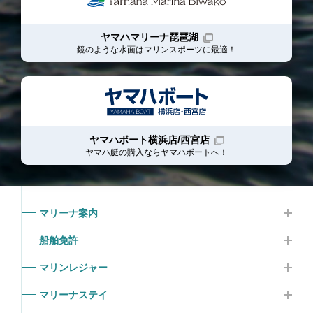
ヤマハマリーナ琵琶湖
鏡のような水面はマリンスポーツに最適！
ヤマハボート横浜店/西宮店
ヤマハ艇の購入ならヤマハボート
へ！
マリーナ案内
船舶免許
マリンレジャー
マリーナステイ