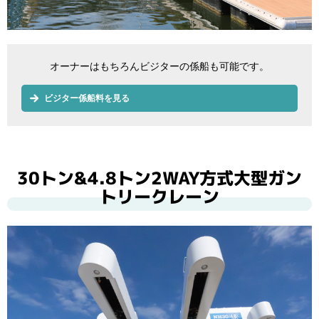
オーナーはもちろんビジターの係船も可能です。
ビジター係船料を見る
30トン&4.8トン2WAY方式大型ガン
トリークレーン