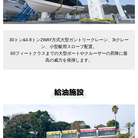
30トン&4.8トン2WAY方式大型ガントリークレーン、3tクレー
ン、小型艇用スロープ配置。
60フィートクラスまでの大型ボートやクルーザーの昇降に最
高の威力を発揮します。
給油施設