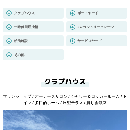
クラブハウス
ボートヤード
一時係留用浅橋
24tガントリー
クレーン
給油施設
サービスヤード
その他
クラブハウス
マリンショップ / オーナーズサロン / シャワー＆ロッカールーム / ト
イレ / 多目的ホール / 展望テラス / 貸し会議室