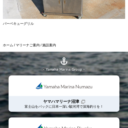
バーベキューグリル
ホーム
マリーナご案内
施設案内
- Yamaha Marina Group -
ヤマハマリーナ沼津
富士山をバックに日本一深い駿河湾で深海釣りを！