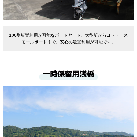
100隻艇置利用が可能なボートヤード。大型艇からヨット、ス
モールボートまで、安心の艇置利用が可能です。
一時係留用浅橋