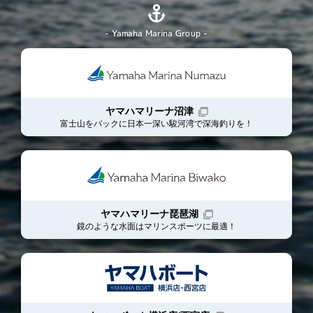
- Yamaha Marina Group -
ヤマハマリーナ沼津
富士山をバックに日本一深い駿河湾で深海釣りを！
ヤマハマリーナ琵琶湖
鏡のような水面はマリンスポーツに最適！