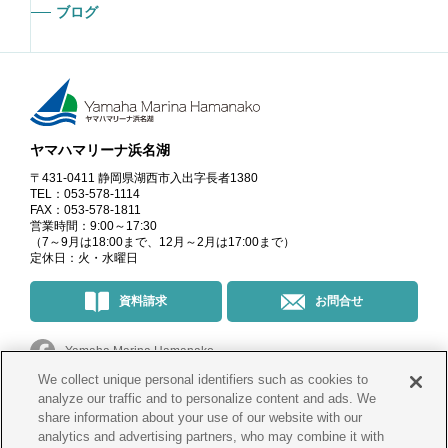
ブログ
ヤマハマリーナ浜名湖
〒431-0411 静岡県湖西市入出字長者1380
TEL：053-578-1114
FAX：053-578-1811
営業時間：9:00～17:30
（7～9月は18:00まで、12月～2月は17:00まで）
定休日：火・水曜日
資料請求
お問合せ
Yamaha Marina Hamanako
We collect unique personal identifiers such as cookies to
マリーナ・イベント情報
＠yamahamarinahamanako
analyze our traffic and to personalize content and ads. We
share information about your use of our website with our
analytics and advertising partners, who may combine it with
釣果情報
@yamahamarina_hamanako