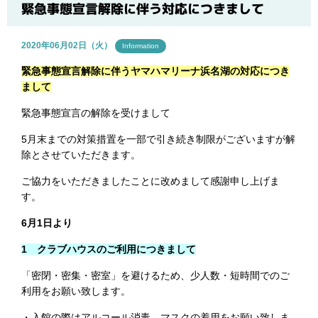
ブログ
緊急事態宣言解除に伴う対応につきまして
2020年06月02日（火）
Information
緊急事態宣言解除に伴う
ヤマハマリーナ浜名湖の対応につき
まして
緊急事態宣言の解除を受けまして
5月末までの対策措置を一部で引き続き制限がございますが解
除とさせていただきます。
ご協力をいただきましたことに改めまして感謝申し上げま
す。
6月1日より
1 クラブハウスのご利用につきまして
「密閉・密集・密室」を避けるため、少人数・短時間でのご
利用をお願い致します。
・入館の際はアルコール消毒、マスクの着用をお願い致しま