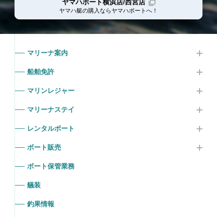
ヤマハボート横浜店/西宮店
ヤマハ艇の購入ならヤマハボート
へ！
マリーナ案内
船舶免許
マリンレジャー
マリーナステイ
レンタルボート
ボート販売
ボート保管業務
艤装
釣果情報