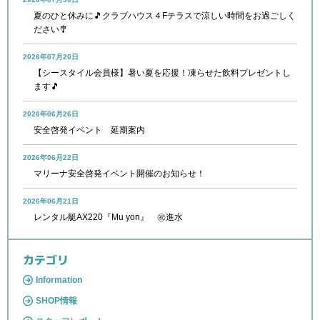
夏のひと休みに🎵クラブハウス４Fテラスで涼しい時間をお過ごしく
ださい🎐
2026年07月20日
【シースタイル会員様】暑い夏を応援！凍らせた飲料プレゼントし
ます🎵
2026年06月26日
安全啓発イベント 延期案内
2026年06月22日
マリーナ安全啓発イベント開催のお知らせ！
2026年06月21日
レンタル艇AX220『Mu yon』 ㊗進水
カテゴリ
Information
SHOP情報