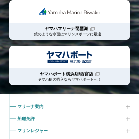
ヤマハマリーナ琵琶湖
鏡のような水面はマリンスポーツに最適！
ヤマハボート横浜店/西宮店
ヤマハ艇の購入ならヤマハボート
へ！
マリーナ案内
船舶免許
マリンレジャー