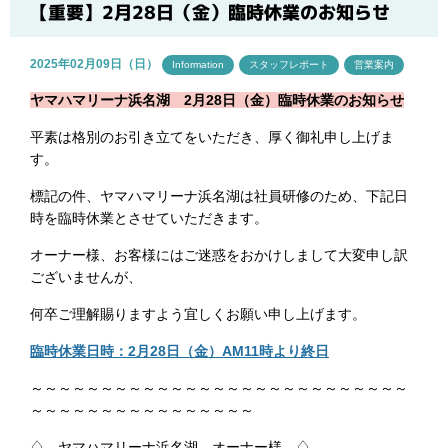
ブログ
【重要】2月28日（金）臨時休業のお知らせ
2025年02月09日（日）
Information
スタッフレポート
営業案内
ヤマハマリーナ浜名湖 2月28日（金）臨時休業のお知らせ
平素は格別のお引き立てをいただき、厚く御礼申し上げま
す。
標記の件、ヤマハマリーナ浜名湖は社員研修のため、下記日
時を臨時休業とさせていただきます。
オーナー様、お客様にはご迷惑をおかけしまして大変申し訳
ございませんが、
何卒ご理解賜りますよう宜しくお願い申し上げます。
臨時休業日時：2月28日（金）AM11時より終日
～～～～～～～～～～～～～～～～～～～～～～～～～～～
～～～～～～～～～～～～～～～～
♢ ヤマハマリーナ浜名湖 オーナー様 ♢