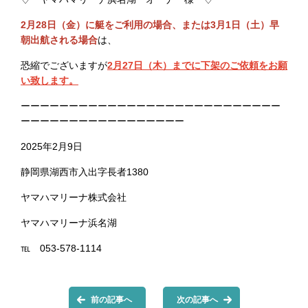
2月28日（金）に艇をご利用の場合、または3月1日（土）早
朝出航される場合
は、
恐縮でございますが
2月27日（木）までに下架のご依頼をお願
い致します。
ーーーーーーーーーーーーーーーーーーーーーーーーーーー
ーーーーーーーーーーーーーーーーー
2025年2月9日
静岡県湖西市入出字長者1380
ヤマハマリーナ株式会社
ヤマハマリーナ浜名湖
℡ 053-578-1114
前の記事へ
次の記事へ