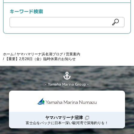
キーワード検索
ホーム
ヤマハマリーナ浜名湖ブログ
営業案内
【重要】2月28日（金）臨時休業のお知らせ
- Yamaha Marina Group -
ヤマハマリーナ沼津
富士山をバックに日本一深い駿河湾で深海釣りを！