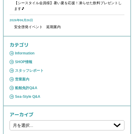
【シースタイル会員様】暑い夏を応援！凍らせた飲料プレゼントし
ます🎵
2026年06月26日
安全啓発イベント 延期案内
カテゴリ
Information
SHOP情報
スタッフレポート
営業案内
船舶免許Q&A
Sea-Style Q&A
アーカイブ