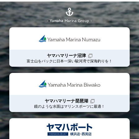
- Yamaha Marina Group -
ヤマハマリーナ沼津
富士山をバックに日本一深い駿河湾で深海釣りを！
ヤマハマリーナ琵琶湖
鏡のような水面はマリンスポーツに最適！