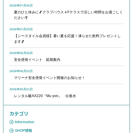
2026年07月30日
夏のひと休みに🎵クラブハウス４Fテラスで涼しい時間をお過ごしく
ださい🎐
2026年07月20日
【シースタイル会員様】暑い夏を応援！凍らせた飲料プレゼントし
ます🎵
2026年06月26日
安全啓発イベント 延期案内
2026年06月22日
マリーナ安全啓発イベント開催のお知らせ！
2026年06月21日
レンタル艇AX220『Mu yon』 ㊗進水
カテゴリ
Information
SHOP情報