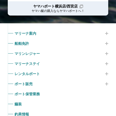
ヤマハボート横浜店/西宮店
ヤマハ艇の購入ならヤマハボート
へ！
マリーナ案内
船舶免許
マリンレジャー
マリーナステイ
レンタルボート
ボート販売
ボート保管業務
艤装
釣果情報