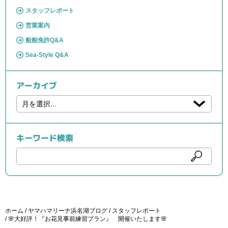
スタッフレポート
営業案内
船舶免許Q&A
Sea-Style Q&A
アーカイブ
キーワード検索
ホーム
ヤマハマリーナ浜名湖ブログ
スタッフレポート
🌸大好評！『お花見事前練習プラン』 開催いたします🌸