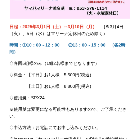
日程：2025年3月1日（土）～3月10日（月）
（
※3月4日
（火）、5日（水）はマリーナ定休日のため除く）
時間：①10：00～12：00 ②13：00～15：00 （各2時
間）
♢
各回5組様のみ（1組2名様までとなります）
♢料金：【平日】お1人様 5,500円(税込)
【土日】お1人様 8,800円(税込)
♢使用艇：SRX24
※使用艇は変更になる可能性もありますので、ご了承くださ
い。
♢申込方法：お電話にてお申し込みください。