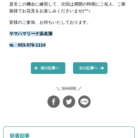
是非この機会に練習して、次回は満開の時期にご友人、ご家
族様でお花見をお楽しみくださいませ(^^♪
皆様のご参加、お待ちいたしております。
ヤマハマリーナ浜名湖
℡ 053-578-1114
前の記事へ
次の記事へ
＼ SHARE ／
新着記事