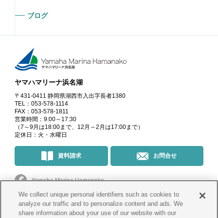
ブログ
ヤマハマリーナ浜名湖
〒431-0411 静岡県湖西市入出字長者1380
TEL：053-578-1114
FAX：053-578-1811
営業時間：9:00～17:30
（7～9月は18:00まで、12月～2月は17:00まで）
定休日：火・水曜日
資料請求
お問合せ
Yamaha Marina Hamanako
We collect unique personal identifiers such as cookies to
マリーナ・イベント情報
＠yamahamarinahamanako
analyze our traffic and to personalize content and ads. We
share information about your use of our website with our