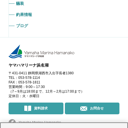
艤装
釣果情報
ブログ
ヤマハマリーナ浜名湖
〒431-0411 静岡県湖西市入出字長者1380
TEL：053-578-1114
FAX：053-578-1811
営業時間：9:00～17:30
（7～9月は18:00まで、12月～2月は17:00まで）
定休日：火・水曜日
資料請求
お問合せ
Yamaha Marina Hamanako