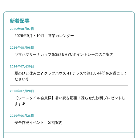
新着記事
2026年08月07日
2026年9月・10月 営業カレンダー
2026年08月06日
ヤマハマリーナカップ第3戦＆HYCポイントレースのご案内
2026年07月30日
夏のひと休みに🎵クラブハウス４Fテラスで涼しい時間をお過ごしく
ださい🎐
2026年07月20日
【シースタイル会員様】暑い夏を応援！凍らせた飲料プレゼントし
ます🎵
2026年06月26日
安全啓発イベント 延期案内