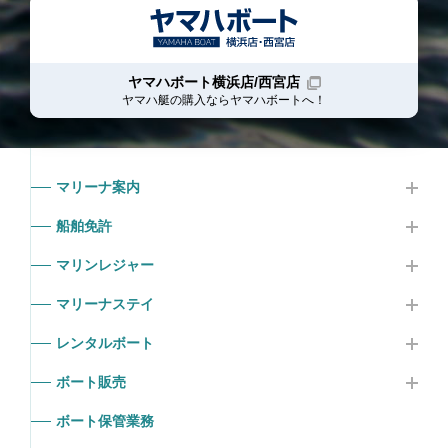
ヤマハボート横浜店/西宮店
ヤマハ艇の購入ならヤマハボート
へ！
マリーナ案内
船舶免許
マリンレジャー
マリーナステイ
レンタルボート
ボート販売
ボート保管業務