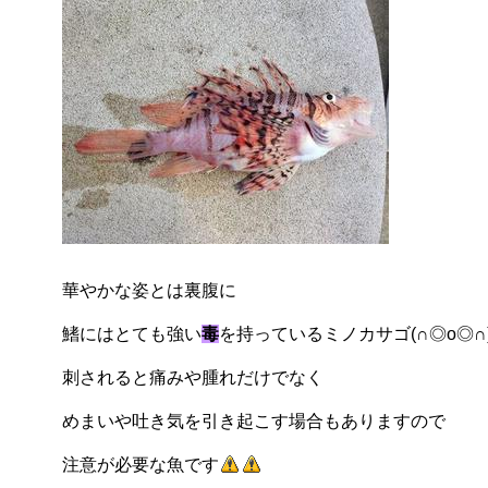
華やかな姿とは裏腹に
鰭にはとても強い
毒
を持っているミノカサゴ(∩◎o◎∩
刺されると痛みや腫れだけでなく
めまいや吐き気を引き起こす場合もありますので
注意が必要な魚です