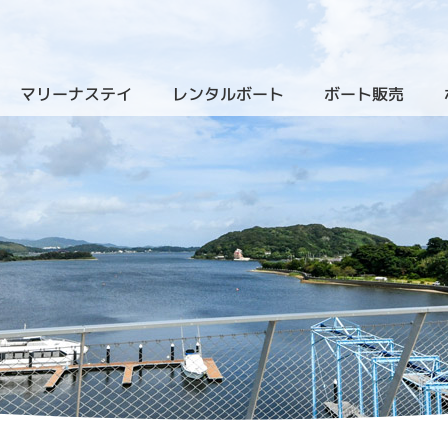
マリーナステイ
レンタルボート
ボート販売
（クルーザーレンタル）
（新艇
）
（ザ・ヴィラ・浜名湖）