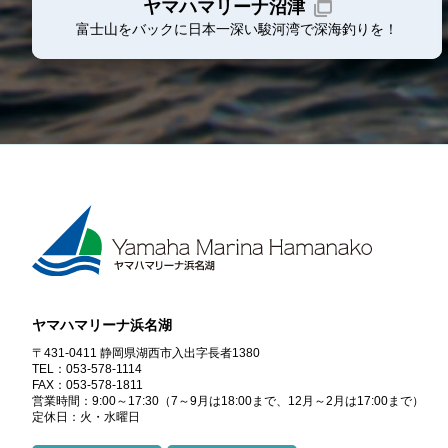
ヤマハマリーナ沼津
富士山をバックに日本一深い駿河湾で深海釣りを！
ヤマハマリーナ浜名湖
〒431-0411 静岡県湖西市入出字長者1380
TEL：053-578-1114
FAX：053-578-1811
営業時間：9:00～17:30
（7～9月は18:00まで、12月～2月は17:00まで）
定休日：火・水曜日