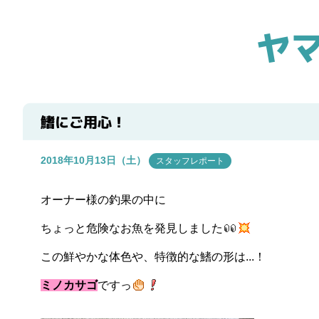
ヤ
鰭にご用心！
2018年10月13日（土）
スタッフレポート
オーナー様の釣果の中に
ちょっと危険なお魚を発見しました
この鮮やかな体色や、特徴的な鰭の形は...！
ミノカサゴ
ですっ