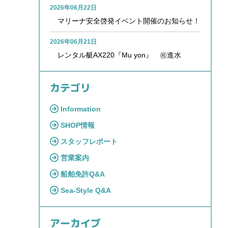
2026年06月22日
マリーナ安全啓発イベント開催のお知らせ！
2026年06月21日
レンタル艇AX220『Mu yon』 ㊗進水
カテゴリ
Information
SHOP情報
スタッフレポート
営業案内
船舶免許Q&A
Sea-Style Q&A
アーカイブ