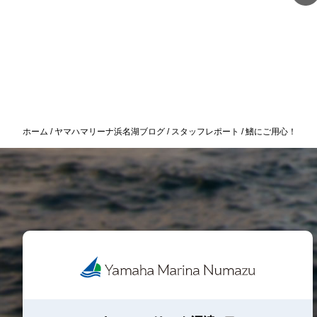
ホーム
ヤマハマリーナ浜名湖ブログ
スタッフレポート
鰭にご用心！