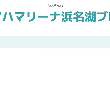
マハマリーナ浜名湖ブ