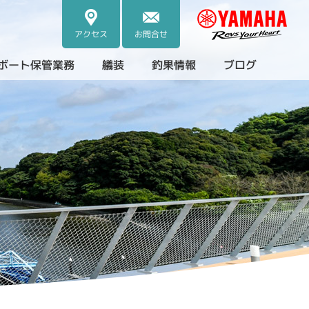
アクセス
お問合せ
ボート保管業務
艤装
釣果情報
ブログ
・中古艇）