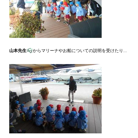
山本先生
からマリーナやお船についての説明を受けたり...