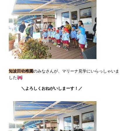
知波田幼稚園
のみなさんが、マリーナ見学にいらっしゃいま
した
＼よろしくおねがいしまーす！／