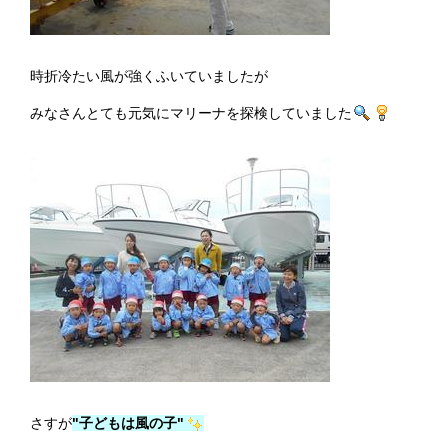
時折冷たい風が強くふいていましたが
みなさんとても元気にマリーナを探検していました
さすが
"子どもは風の子"