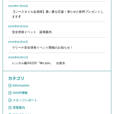
2026年07月20日
【シースタイル会員様】暑い夏を応援！凍らせた飲料プレゼントし
ます🎵
2026年06月26日
安全啓発イベント 延期案内
2026年06月22日
マリーナ安全啓発イベント開催のお知らせ！
2026年06月21日
レンタル艇AX220『Mu yon』 ㊗進水
カテゴリ
Information
SHOP情報
スタッフレポート
営業案内