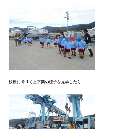
桟橋に降りて上下架の様子を見学したり...