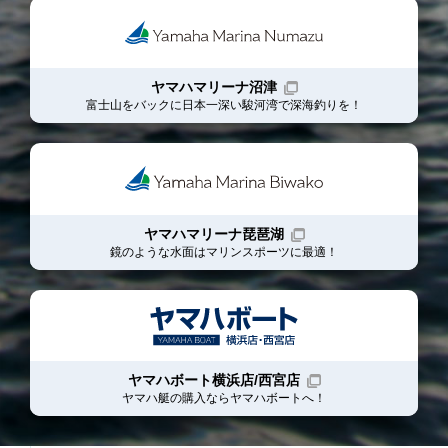
ヤマハマリーナ沼津
富士山をバックに日本一深い駿河湾で深海釣りを！
ヤマハマリーナ琵琶湖
鏡のような水面はマリンスポーツに最適！
ヤマハボート横浜店/西宮店
ヤマハ艇の購入ならヤマハボート
へ！