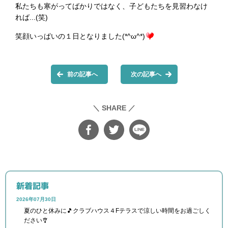
私たちも寒がってばかりではなく、子どもたちを見習わなけ
れば...(笑)
笑顔いっぱいの１日となりました(*^ω^*)
前の記事へ
次の記事へ
＼ SHARE ／
新着記事
2026年07月30日
夏のひと休みに🎵クラブハウス４Fテラスで涼しい時間をお過ごしく
ださい🎐