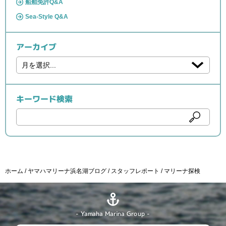
船舶免許Q&A
Sea-Style Q&A
アーカイブ
キーワード検索
ホーム
ヤマハマリーナ浜名湖ブログ
スタッフレポート
マリーナ探検
- Yamaha Marina Group -