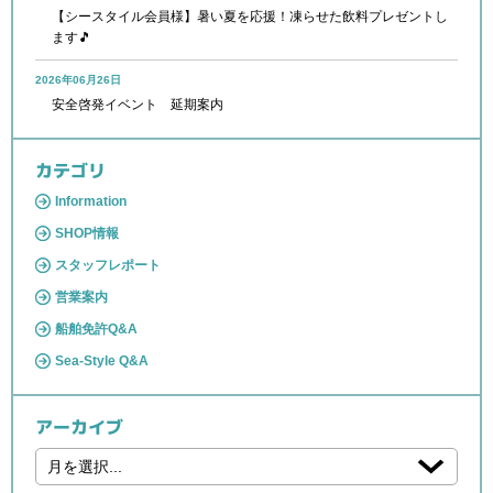
【シースタイル会員様】暑い夏を応援！凍らせた飲料プレゼントし
ます🎵
2026年06月26日
安全啓発イベント 延期案内
カテゴリ
Information
SHOP情報
スタッフレポート
営業案内
船舶免許Q&A
Sea-Style Q&A
アーカイブ