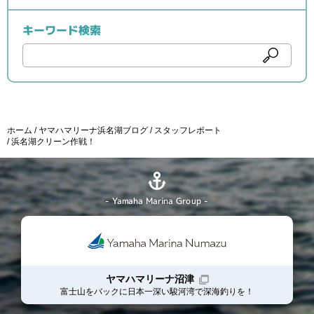
キーワード検索
ホーム
ヤマハマリーナ浜名湖ブログ
スタッフレポート
浜名湖クリーン作戦！
- Yamaha Marina Group -
ヤマハマリーナ沼津
富士山をバックに日本一深い駿河湾で深海釣りを！