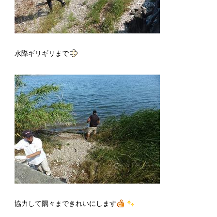
水際ギリギリまで
協力して隅々まできれいにします