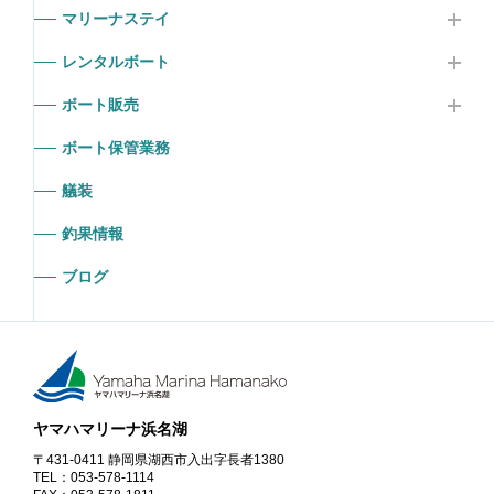
マリーナステイ
レンタルボート
ボート販売
ボート保管業務
艤装
釣果情報
ブログ
ヤマハマリーナ浜名湖
〒431-0411 静岡県湖西市入出字長者1380
TEL：053-578-1114