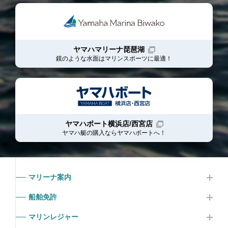
ヤマハマリーナ琵琶湖
鏡のような水面はマリンスポーツに最適！
ヤマハボート横浜店/西宮店
ヤマハ艇の購入ならヤマハボート
へ！
マリーナ案内
船舶免許
マリンレジャー