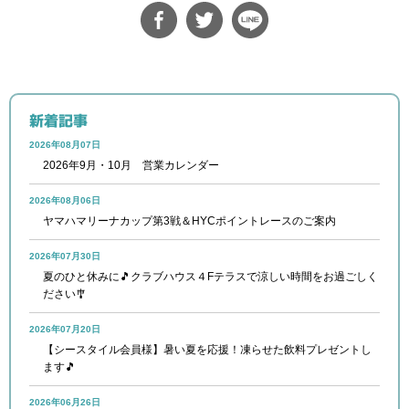
新着記事
2026年08月07日
2026年9月・10月 営業カレンダー
2026年08月06日
ヤマハマリーナカップ第3戦＆HYCポイントレースのご案内
2026年07月30日
夏のひと休みに🎵クラブハウス４Fテラスで涼しい時間をお過ごしく
ださい🎐
2026年07月20日
【シースタイル会員様】暑い夏を応援！凍らせた飲料プレゼントし
ます🎵
2026年06月26日