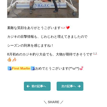
素敵な笑顔をありがとうございます
カジキの目撃情報も、じわじわと増えてきましたので
シーズンの到来を感じますね！
8月初めのカジキ釣り大会でも、大物が期待できそうです
First
Marlin
おめでとうございます(*^ω^*)
前の記事へ
次の記事へ
＼ SHARE ／