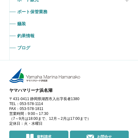
ボート保管業務
艤装
釣果情報
ブログ
ヤマハマリーナ浜名湖
〒431-0411 静岡県湖西市入出字長者1380
TEL：053-578-1114
FAX：053-578-1811
営業時間：9:00～17:30
（7～9月は18:00まで、12月～2月は17:00まで）
定休日：火・水曜日
資料請求
お問合せ