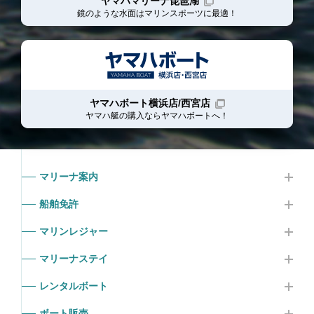
ヤマハマリーナ琵琶湖
鏡のような水面はマリンスポーツに最適！
ヤマハボート横浜店/西宮店
ヤマハ艇の購入ならヤマハボート
へ！
マリーナ案内
船舶免許
マリンレジャー
マリーナステイ
レンタルボート
ボート販売