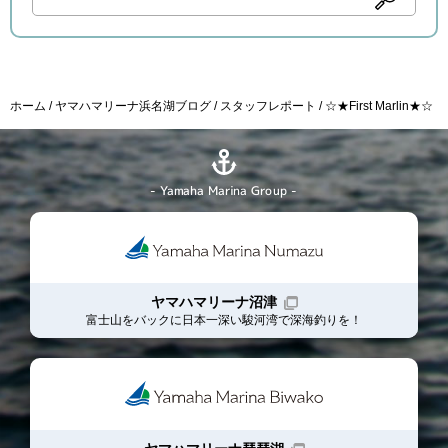
ホーム
ヤマハマリーナ浜名湖ブログ
スタッフレポート
☆★First Marlin★☆
- Yamaha Marina Group -
ヤマハマリーナ沼津
富士山をバックに日本一深い駿河湾で深海釣りを！