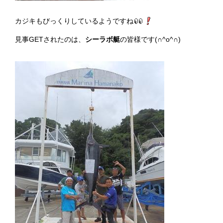
カジキもびっくりしているようですね
見事GETされたのは、
シーラボ艇
の皆様です(∩^o^∩)