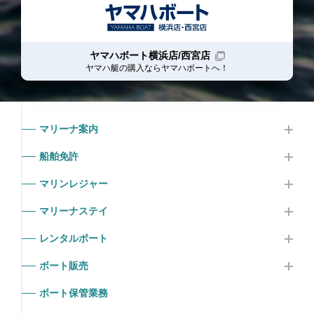
ヤマハボート横浜店/西宮店
ヤマハ艇の購入ならヤマハボート
へ！
マリーナ案内
船舶免許
マリンレジャー
マリーナステイ
レンタルボート
ボート販売
ボート保管業務