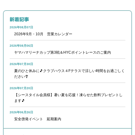
新着記事
2026年08月07日
2026年9月・10月 営業カレンダー
2026年08月06日
ヤマハマリーナカップ第3戦＆HYCポイントレースのご案内
2026年07月30日
夏のひと休みに🎵クラブハウス４Fテラスで涼しい時間をお過ごしく
ださい🎐
2026年07月20日
【シースタイル会員様】暑い夏を応援！凍らせた飲料プレゼントし
ます🎵
2026年06月26日
安全啓発イベント 延期案内