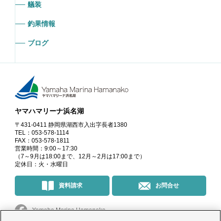
艤装
釣果情報
ブログ
ヤマハマリーナ浜名湖
〒431-0411 静岡県湖西市入出字長者1380
TEL：053-578-1114
FAX：053-578-1811
営業時間：9:00～17:30
（7～9月は18:00まで、12月～2月は17:00まで）
定休日：火・水曜日
資料請求
お問合せ
Yamaha Marina Hamanako