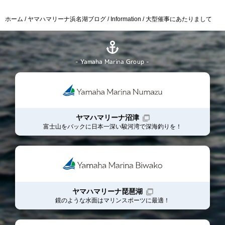
ホーム
ヤマハマリーナ浜名湖ブログ
Information
大型催事にあたりまして
- Yamaha Marina Group -
ヤマハマリーナ沼津
富士山をバックに日本一深い駿河湾で深海釣りを！
ヤマハマリーナ琵琶湖
鏡のような水面はマリンスポーツに最適！