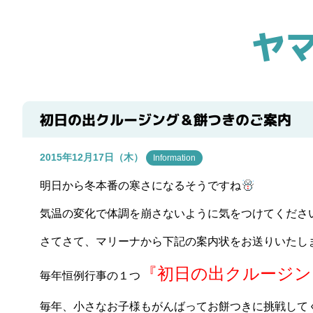
ヤ
初日の出クルージング＆餅つきのご案内
2015年12月17日（木）
Information
明日から冬本番の寒さになるそうですね
気温の変化で体調を崩さないように気をつけてくださ
さてさて、マリーナから下記の案内状をお送りいたし
『初日の出クルージン
毎年恒例行事の１つ
毎年、小さなお子様もがんばってお餅つきに挑戦して