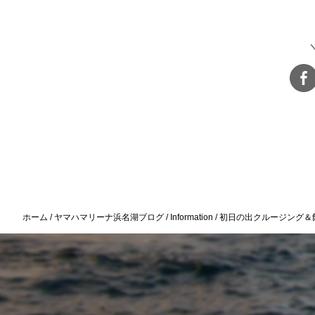
ホーム
ヤマハマリーナ浜名湖ブログ
Information
初日の出クルージング＆