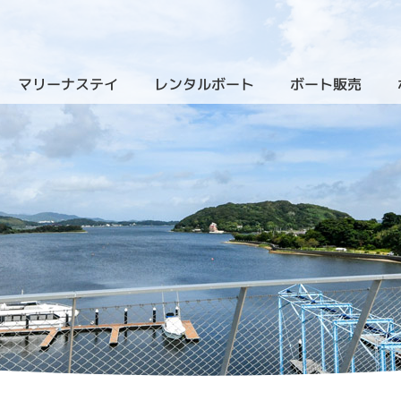
マリーナステイ
レンタルボート
ボート販売
（クルーザーレンタル）
（新艇
）
（ザ・ヴィラ・浜名湖）