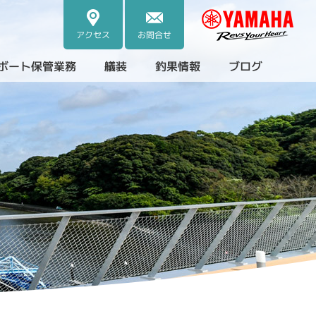
アクセス
お問合せ
ボート保管業務
艤装
釣果情報
ブログ
・中古艇）