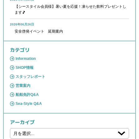
【シースタイル会員様】暑い夏を応援！凍らせた飲料プレゼントし
ます🎵
2026年06月26日
安全啓発イベント 延期案内
カテゴリ
Information
SHOP情報
スタッフレポート
営業案内
船舶免許Q&A
Sea-Style Q&A
アーカイブ