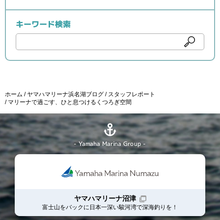
キーワード検索
ホーム
ヤマハマリーナ浜名湖ブログ
スタッフレポート
マリーナで過ごす、ひと息つけるくつろぎ空間
- Yamaha Marina Group -
ヤマハマリーナ沼津
富士山をバックに日本一深い駿河湾で深海釣りを！