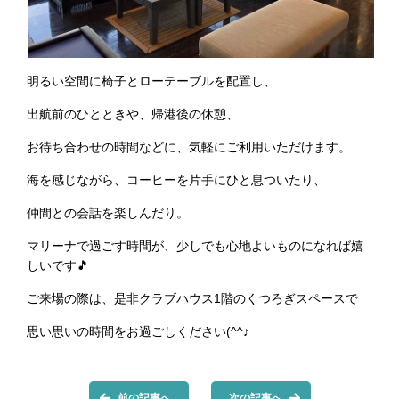
明るい空間に椅子とローテーブルを配置し、
出航前のひとときや、帰港後の休憩、
お待ち合わせの時間などに、気軽にご利用いただけます。
海を感じながら、コーヒーを片手にひと息ついたり、
仲間との会話を楽しんだり。
マリーナで過ごす時間が、少しでも心地よいものになれば嬉
しいです🎵
ご来場の際は、是非クラブハウス1階のくつろぎスペースで
思い思いの時間をお過ごしください(^^♪
前の記事へ
次の記事へ