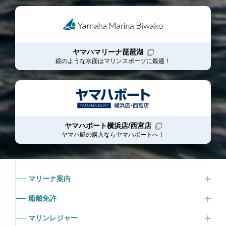
ヤマハマリーナ琵琶湖
鏡のような水面はマリンスポーツに最適！
ヤマハボート横浜店/西宮店
ヤマハ艇の購入ならヤマハボート
へ！
マリーナ案内
船舶免許
マリンレジャー