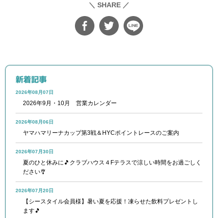
＼ SHARE ／
新着記事
2026年08月07日
2026年9月・10月 営業カレンダー
2026年08月06日
ヤマハマリーナカップ第3戦＆HYCポイントレースのご案内
2026年07月30日
夏のひと休みに🎵クラブハウス４Fテラスで涼しい時間をお過ごしく
ださい🎐
2026年07月20日
【シースタイル会員様】暑い夏を応援！凍らせた飲料プレゼントし
ます🎵