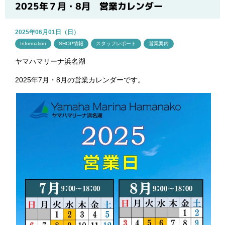
ブログ
2025年７月・8月 営業カレンダー
2025年06月01日（日）
Information
SHOP情報
スタッフレポート
営業案内
ヤマハマリーナ浜名湖
2025年7月・8月の営業カレンダーです。