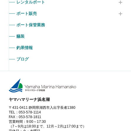
レンタルボート
ボート販売
ボート保管業務
艤装
釣果情報
ブログ
ヤマハマリーナ浜名湖
〒431-0411 静岡県湖西市入出字長者1380
TEL：053-578-1114
FAX：053-578-1811
営業時間：9:00～17:30
（7～9月は18:00まで、12月～2月は17:00まで）