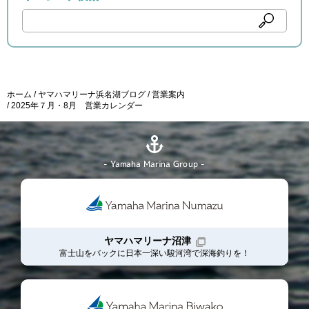
ホーム
ヤマハマリーナ浜名湖ブログ
営業案内
2025年７月・8月 営業カレンダー
- Yamaha Marina Group -
ヤマハマリーナ沼津
富士山をバックに日本一深い駿河湾で深海釣りを！