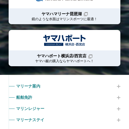
ヤマハマリーナ琵琶湖
鏡のような水面はマリンスポーツに最適！
ヤマハボート横浜店/西宮店
ヤマハ艇の購入ならヤマハボート
へ！
マリーナ案内
船舶免許
マリンレジャー
マリーナステイ