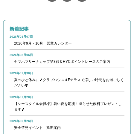
新着記事
2026年08月07日
2026年9月・10月 営業カレンダー
2026年08月06日
ヤマハマリーナカップ第3戦＆HYCポイントレースのご案内
2026年07月30日
夏のひと休みに🎵クラブハウス４Fテラスで涼しい時間をお過ごしく
ださい🎐
2026年07月20日
【シースタイル会員様】暑い夏を応援！凍らせた飲料プレゼントし
ます🎵
2026年06月26日
安全啓発イベント 延期案内