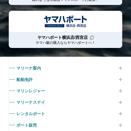
ヤマハボート横浜店/西宮店
ヤマハ艇の購入ならヤマハボート
へ！
マリーナ案内
船舶免許
マリンレジャー
マリーナステイ
レンタルボート
ボート販売