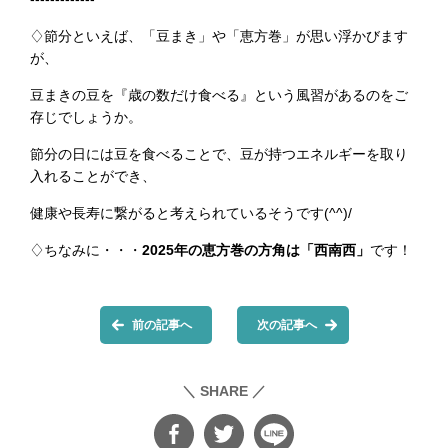
♢節分といえば、「豆まき」や「恵方巻」が思い浮かびます
が、
豆まきの豆を『歳の数だけ食べる』という風習があるのをご
存じでしょうか。
節分の日には豆を食べることで、豆が持つエネルギーを取り
入れることができ、
健康や長寿に繋がると考えられているそうです(^^)/
♢ちなみに・・・
2025年の恵方巻の方角は「西南西」
です！
前の記事へ
次の記事へ
＼ SHARE ／