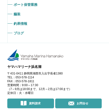
ボート保管業務
艤装
釣果情報
ブログ
ヤマハマリーナ浜名湖
〒431-0411 静岡県湖西市入出字長者1380
TEL：053-578-1114
FAX：053-578-1811
営業時間：9:00～17:30
（7～9月は18:00まで、12月～2月は17:00まで）
定休日：火・水曜日
資料請求
お問合せ