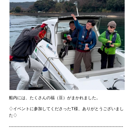
船内には、たくさんの福（豆）がまかれました。
♢イベントに参加してくださったT様、ありがとうございまし
た♢
-----------------------------------------------------------------------------
-------------