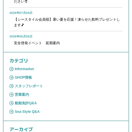
ださい🎐
2026年07月20日
【シースタイル会員様】暑い夏を応援！凍らせた飲料プレゼントし
ます🎵
2026年06月26日
安全啓発イベント 延期案内
カテゴリ
Information
SHOP情報
スタッフレポート
営業案内
船舶免許Q&A
Sea-Style Q&A
アーカイブ