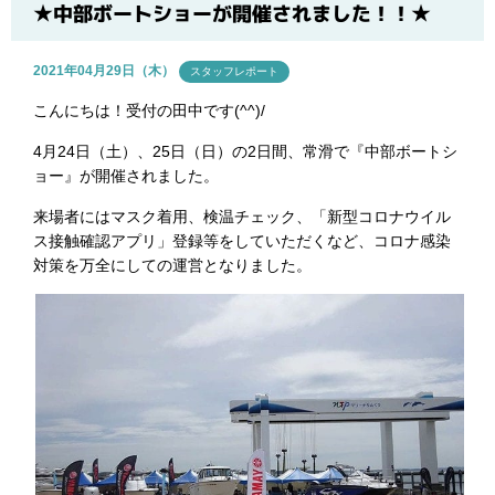
ブログ
★中部ボートショーが開催されました！！★
2021年04月29日（木）
スタッフレポート
こんにちは！受付の田中です(^^)/
4月24日（土）、25日（日）の2日間、常滑で『中部ボートシ
ョー』が開催されました。
来場者にはマスク着用、検温チェック、「新型コロナウイル
ス接触確認アプリ」登録等をしていただくなど、コロナ感染
対策を万全にしての運営となりました。