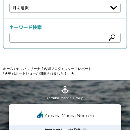
キーワード検索
ホーム
ヤマハマリーナ浜名湖ブログ
スタッフレポート
★中部ボートショーが開催されました！！★
- Yamaha Marina Group -