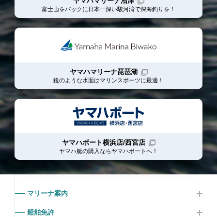
ヤマハマリーナ沼津
富士山をバックに日本一深い駿河湾で深海釣りを！
ヤマハマリーナ琵琶湖
鏡のような水面はマリンスポーツに最適！
ヤマハボート横浜店/西宮店
ヤマハ艇の購入ならヤマハボート
へ！
マリーナ案内
船舶免許