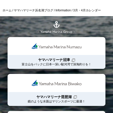
ホーム
ヤマハマリーナ浜名湖ブログ
Information
3月・4月カレンダー
- Yamaha Marina Group -
ヤマハマリーナ沼津
富士山をバックに日本一深い駿河湾で深海釣りを！
ヤマハマリーナ琵琶湖
鏡のような水面はマリンスポーツに最適！