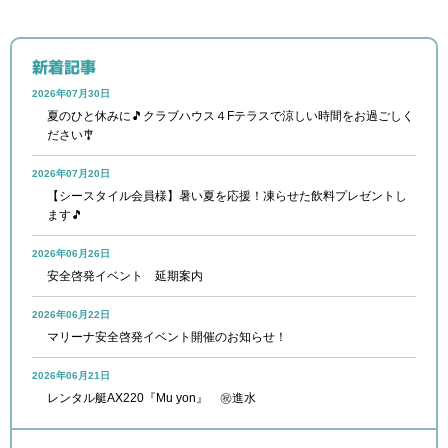
新着記事
2026年07月30日
夏のひと休みに🎵クラブハウス４Fテラスで涼しい時間をお過ごしく
ださい🎐
2026年07月20日
【シースタイル会員様】暑い夏を応援！凍らせた飲料プレゼントし
ます🎵
2026年06月26日
安全啓発イベント 延期案内
2026年06月22日
マリーナ安全啓発イベント開催のお知らせ！
2026年06月21日
レンタル艇AX220『Mu yon』 ㊗進水