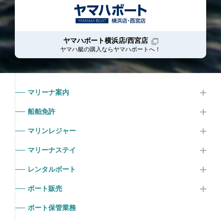
ヤマハボート横浜店/西宮店
ヤマハ艇の購入ならヤマハボート
へ！
マリーナ案内
船舶免許
マリンレジャー
マリーナステイ
レンタルボート
ボート販売
ボート保管業務