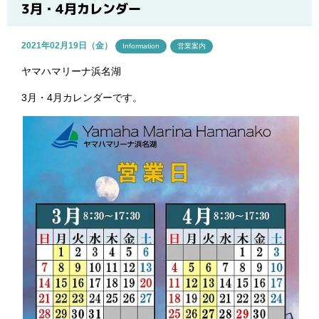
ブログ
3月・4月カレンダー
2021年02月19日（金）
Information
営業案内
ヤマハマリーナ浜名湖
3月・4月カレンダーです。