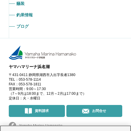
艤装
釣果情報
ブログ
ヤマハマリーナ浜名湖
〒431-0411 静岡県湖西市入出字長者1380
TEL：053-578-1114
FAX：053-578-1811
営業時間：9:00～17:30
（7～9月は18:00まで、12月～2月は17:00まで）
定休日：火・水曜日
資料請求
お問合せ
Yamaha Marina Hamanako