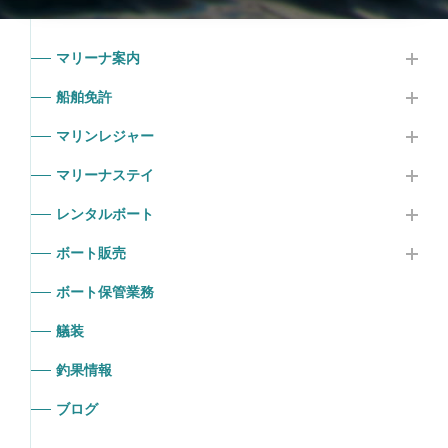
マリーナ案内
船舶免許
マリンレジャー
マリーナステイ
レンタルボート
ボート販売
ボート保管業務
艤装
釣果情報
ブログ