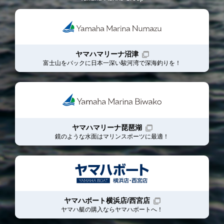
ヤマハマリーナ沼津
富士山をバックに日本一深い駿河湾で深海釣りを！
ヤマハマリーナ琵琶湖
鏡のような水面はマリンスポーツに最適！
ヤマハボート横浜店/西宮店
ヤマハ艇の購入ならヤマハボート
へ！