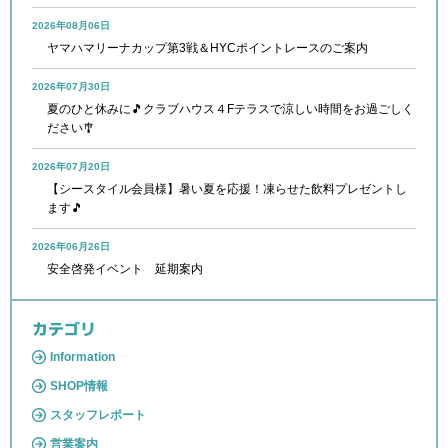
2026年08月06日
ヤマハマリーナカップ第3戦＆HYCポイントレースのご案内
2026年07月30日
夏のひと休みに🎵クラブハウス４Fテラスで涼しい時間をお過ごしく
ださい🎐
2026年07月20日
【シースタイル会員様】暑い夏を応援！凍らせた飲料プレゼントし
ます🎵
2026年06月26日
安全啓発イベント 延期案内
カテゴリ
Information
SHOP情報
スタッフレポート
営業案内