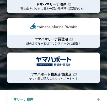
ヤマハマリーナ沼津
富士山をバックに日本一深い駿河湾で深海釣りを！
ヤマハマリーナ琵琶湖
鏡のような水面はマリンスポーツに最適！
ヤマハボート横浜店/西宮店
ヤマハ艇の購入ならヤマハボート
へ！
マリーナ案内