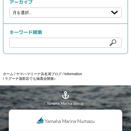
アーカイブ
キーワード検索
ホーム
ヤマハマリーナ浜名湖ブログ
Information
ラグーナ蒲郡店でも抽選会開催♪
- Yamaha Marina Group -