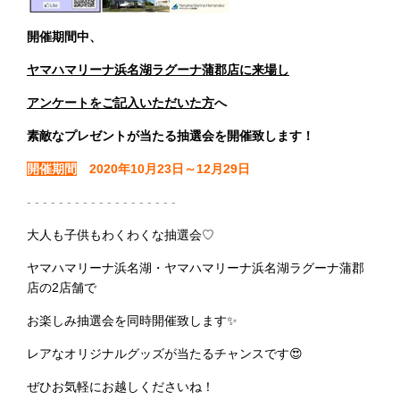
開催期間中、
ヤマハマリーナ浜名湖ラグーナ蒲郡店に来場し
アンケートをご記入いただいた方
へ
素敵なプレゼントが当たる抽選会を開催致します！
開催期間
2020年10月23日～12月29日
- - - - - - - - - - - - - - - - - - -
大人も子供もわくわくな抽選会♡
ヤマハマリーナ浜名湖・ヤマハマリーナ浜名湖ラグーナ蒲郡
店の2店舗で
お楽しみ抽選会を同時開催致します✨
レアなオリジナルグッズが当たるチャンスです😍
ぜひお気軽にお越しくださいね！