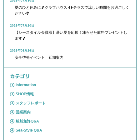
2026年07月30日
夏のひと休みに🎵クラブハウス４Fテラスで涼しい時間をお過ごしく
ださい🎐
2026年07月20日
【シースタイル会員様】暑い夏を応援！凍らせた飲料プレゼントし
ます🎵
2026年06月26日
安全啓発イベント 延期案内
カテゴリ
Information
SHOP情報
スタッフレポート
営業案内
船舶免許Q&A
Sea-Style Q&A