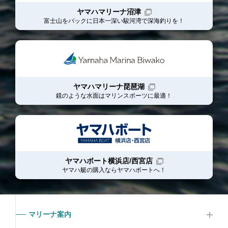
ヤマハマリーナ沼津
富士山をバックに日本一深い駿河湾で深海釣りを！
ヤマハマリーナ琵琶湖
鏡のような水面はマリンスポーツに最適！
ヤマハボート横浜店/西宮店
ヤマハ艇の購入ならヤマハボート
へ！
マリーナ案内