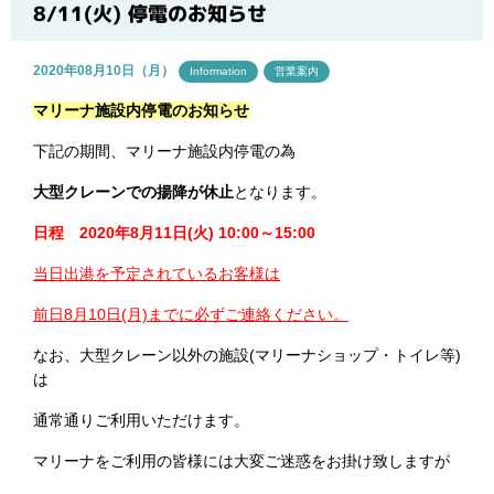
ブログ
8/11(火) 停電のお知らせ
2020年08月10日（月）
Information
営業案内
マリーナ施設内停電のお知らせ
下記の期間、マリーナ施設内停電の為
大型クレーンでの揚降が休止
となります。
日程 2020年8月11日(火) 10:00～15:00
当日出港を予定されているお客様は
前日8月10日(月)までに必ずご連絡ください。
なお、大型クレーン以外の施設(マリーナショップ・トイレ等)
は
通常通りご利用いただけます。
マリーナをご利用の皆様には大変ご迷惑をお掛け致しますが