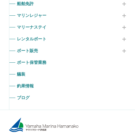
船舶免許
マリンレジャー
マリーナステイ
レンタルボート
ボート販売
ボート保管業務
艤装
釣果情報
ブログ