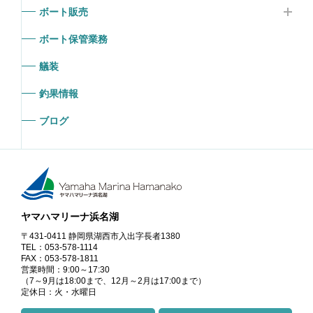
ボート販売
ボート保管業務
艤装
釣果情報
ブログ
ヤマハマリーナ浜名湖
〒431-0411 静岡県湖西市入出字長者1380
TEL：053-578-1114
FAX：053-578-1811
営業時間：9:00～17:30
（7～9月は18:00まで、12月～2月は17:00まで）
定休日：火・水曜日