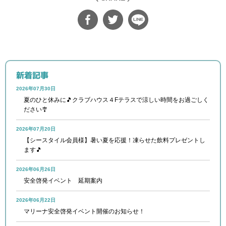
新着記事
2026年07月30日
夏のひと休みに🎵クラブハウス４Fテラスで涼しい時間をお過ごしく
ださい🎐
2026年07月20日
【シースタイル会員様】暑い夏を応援！凍らせた飲料プレゼントし
ます🎵
2026年06月26日
安全啓発イベント 延期案内
2026年06月22日
マリーナ安全啓発イベント開催のお知らせ！