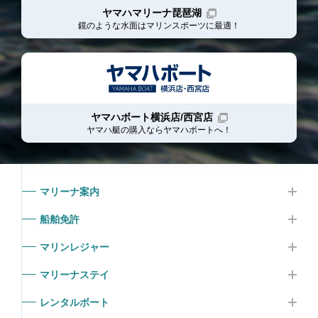
ヤマハマリーナ琵琶湖
鏡のような水面はマリンスポーツに最適！
ヤマハボート横浜店/西宮店
ヤマハ艇の購入ならヤマハボート
へ！
マリーナ案内
船舶免許
マリンレジャー
マリーナステイ
レンタルボート