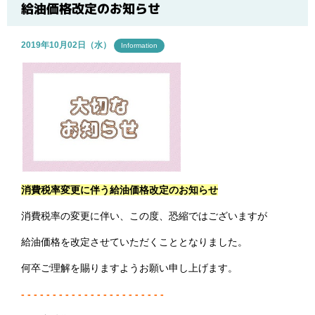
ブログ
給油価格改定のお知らせ
2019年10月02日（水）
Information
消費税率変更に伴う給油価格改定のお知らせ
消費税率の変更に伴い、この度、恐縮ではございますが
給油価格を改定させていただくこととなりました。
何卒ご理解を賜りますようお願い申し上げます。
- - - - - - - - - - - - - - - - - - - - - - -