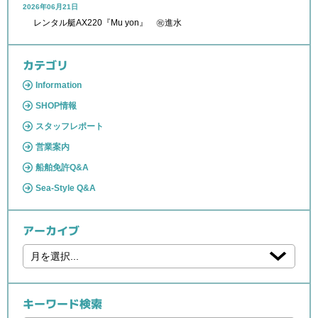
2026年06月21日
レンタル艇AX220『Mu yon』 ㊗進水
カテゴリ
Information
SHOP情報
スタッフレポート
営業案内
船舶免許Q&A
Sea-Style Q&A
アーカイブ
キーワード検索