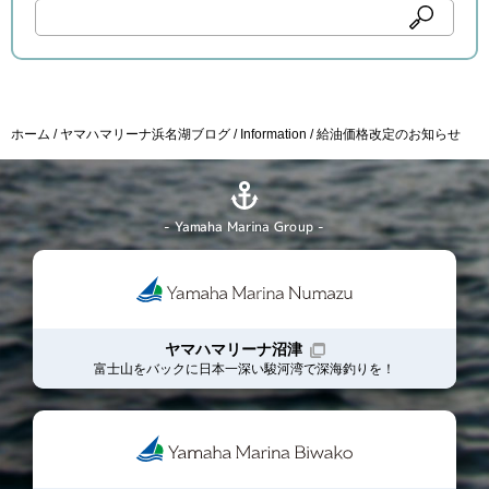
ホーム
ヤマハマリーナ浜名湖ブログ
Information
給油価格改定のお知らせ
- Yamaha Marina Group -
ヤマハマリーナ沼津
富士山をバックに日本一深い駿河湾で深海釣りを！