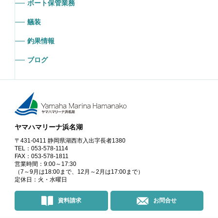
ボート保管業務
艤装
釣果情報
ブログ
ヤマハマリーナ浜名湖
〒431-0411 静岡県湖西市入出字長者1380
TEL：053-578-1114
FAX：053-578-1811
営業時間：9:00～17:30
（7～9月は18:00まで、12月～2月は17:00まで）
定休日：火・水曜日
資料請求
お問合せ