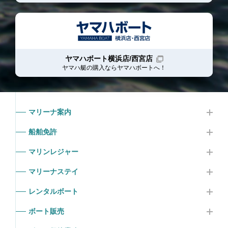
ヤマハボート横浜店/西宮店
ヤマハ艇の購入ならヤマハボート
へ！
マリーナ案内
船舶免許
マリンレジャー
マリーナステイ
レンタルボート
ボート販売