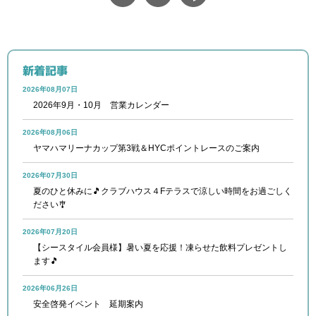
新着記事
2026年08月07日
2026年9月・10月 営業カレンダー
2026年08月06日
ヤマハマリーナカップ第3戦＆HYCポイントレースのご案内
2026年07月30日
夏のひと休みに🎵クラブハウス４Fテラスで涼しい時間をお過ごしく
ださい🎐
2026年07月20日
【シースタイル会員様】暑い夏を応援！凍らせた飲料プレゼントし
ます🎵
2026年06月26日
安全啓発イベント 延期案内