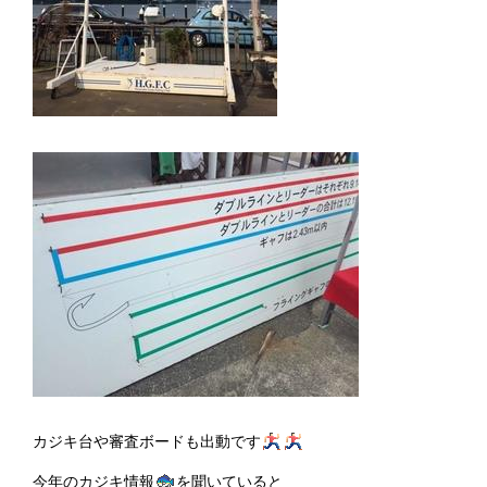
カジキ台や審査ボードも出動です
今年のカジキ情報
を聞いていると