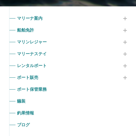
マリーナ案内
船舶免許
マリンレジャー
マリーナステイ
レンタルボート
ボート販売
ボート保管業務
艤装
釣果情報
ブログ