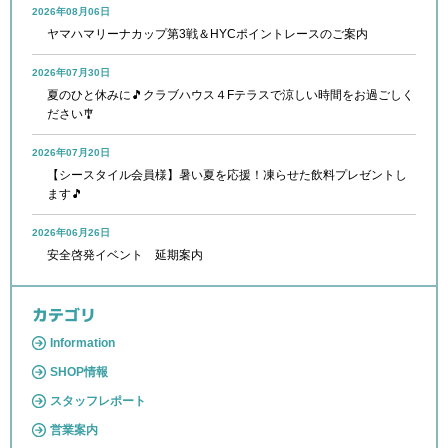
2026年08月06日
ヤマハマリーナカップ第3戦＆HYCポイントレースのご案内
2026年07月30日
夏のひと休みに🎵クラブハウス４Fテラスで涼しい時間をお過ごしく
ださい🎐
2026年07月20日
【シースタイル会員様】暑い夏を応援！凍らせた飲料プレゼントし
ます🎵
2026年06月26日
安全啓発イベント 延期案内
カテゴリ
Information
SHOP情報
スタッフレポート
営業案内