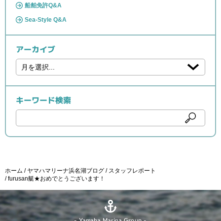
船舶免許Q&A
Sea-Style Q&A
アーカイブ
キーワード検索
ホーム
ヤマハマリーナ浜名湖ブログ
スタッフレポート
furusan艇★おめでとうございます！
- Yamaha Marina Group -