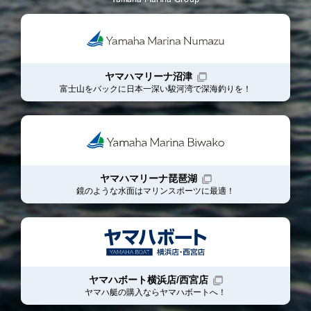
ヤマハマリーナ沼津
富士山をバックに日本一深い駿河湾で深海釣りを！
ヤマハマリーナ琵琶湖
鏡のような水面はマリンスポーツに最適！
ヤマハボート横浜店/西宮店
ヤマハ艇の購入ならヤマハボート
へ！