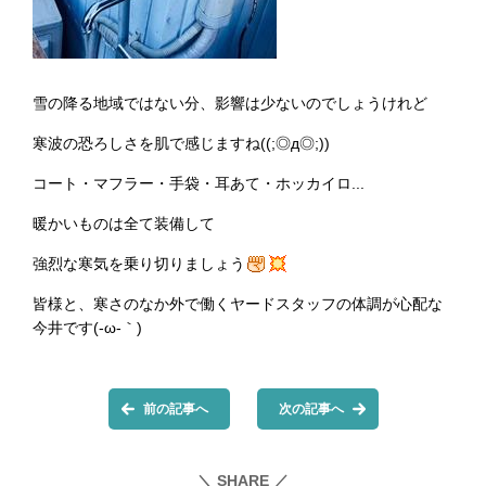
雪の降る地域ではない分、影響は少ないのでしょうけれど
寒波の恐ろしさを肌で感じますね((;◎д◎;))
コート・マフラー・手袋・耳あて・ホッカイロ...
暖かいものは全て装備して
強烈な寒気を乗り切りましょう
皆様と、寒さのなか外で働くヤードスタッフの体調が心配な
今井です(-ω-｀)
前の記事へ
次の記事へ
＼ SHARE ／