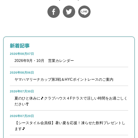
新着記事
2026年08月07日
2026年9月・10月 営業カレンダー
2026年08月06日
ヤマハマリーナカップ第3戦＆HYCポイントレースのご案内
2026年07月30日
夏のひと休みに🎵クラブハウス４Fテラスで涼しい時間をお過ごしく
ださい🎐
2026年07月20日
【シースタイル会員様】暑い夏を応援！凍らせた飲料プレゼントし
ます🎵