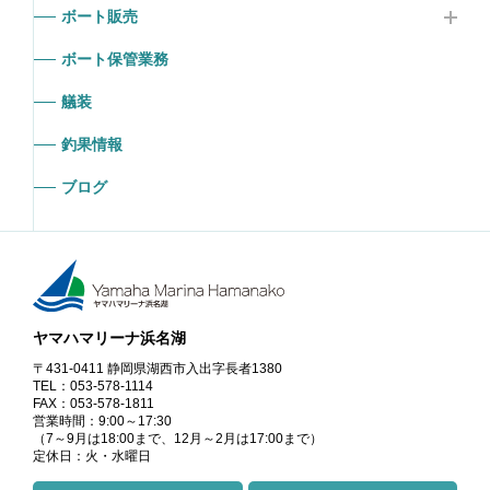
ボート販売
ボート保管業務
艤装
釣果情報
ブログ
ヤマハマリーナ浜名湖
〒431-0411 静岡県湖西市入出字長者1380
TEL：053-578-1114
FAX：053-578-1811
営業時間：9:00～17:30
（7～9月は18:00まで、12月～2月は17:00まで）
定休日：火・水曜日