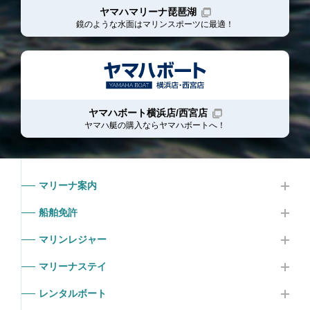
ヤマハマリーナ琵琶湖
鏡のような水面はマリンスポーツに最適！
ヤマハボート横浜店/西宮店
ヤマハ艇の購入ならヤマハボート
へ！
マリーナ案内
船舶免許
マリンレジャー
マリーナステイ
レンタルボート