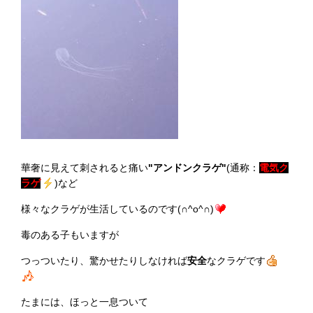
華奢に見えて刺されると痛い
"アンドンクラゲ"
(通称：
電気ク
ラゲ
)など
様々なクラゲが生活しているのです(∩^o^∩)
毒のある子もいますが
つっついたり、驚かせたりしなければ
安全
なクラゲです
たまには、ほっと一息ついて