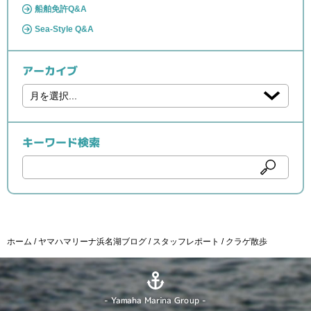
船舶免許Q&A
Sea-Style Q&A
アーカイブ
キーワード検索
ホーム
ヤマハマリーナ浜名湖ブログ
スタッフレポート
クラゲ散歩
- Yamaha Marina Group -