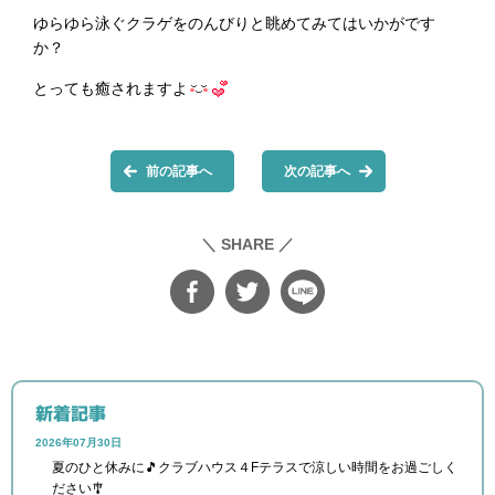
ゆらゆら泳ぐクラゲをのんびりと眺めてみてはいかがです
か？
とっても癒されますよ
前の記事へ
次の記事へ
＼ SHARE ／
新着記事
2026年07月30日
夏のひと休みに🎵クラブハウス４Fテラスで涼しい時間をお過ごしく
ださい🎐