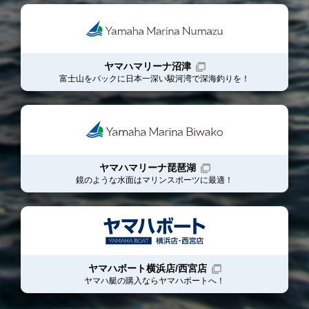
ヤマハマリーナ沼津
富士山をバックに日本一深い駿河湾で深海釣りを！
ヤマハマリーナ琵琶湖
鏡のような水面はマリンスポーツに最適！
ヤマハボート横浜店/西宮店
ヤマハ艇の購入ならヤマハボート
へ！