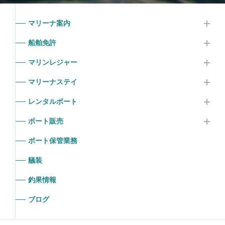
マリーナ案内
船舶免許
マリンレジャー
マリーナステイ
レンタルボート
ボート販売
ボート保管業務
艤装
釣果情報
ブログ