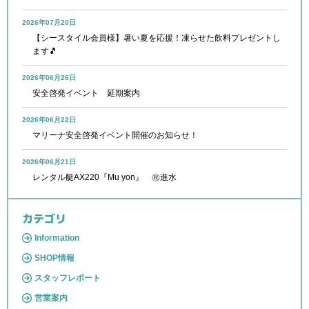
2026年07月20日
【シースタイル会員様】暑い夏を応援！凍らせた飲料プレゼントし
ます🎵
2026年06月26日
安全啓発イベント 延期案内
2026年06月22日
マリーナ安全啓発イベント開催のお知らせ！
2026年06月21日
レンタル艇AX220『Mu yon』 ㊗進水
カテゴリ
Information
SHOP情報
スタッフレポート
営業案内