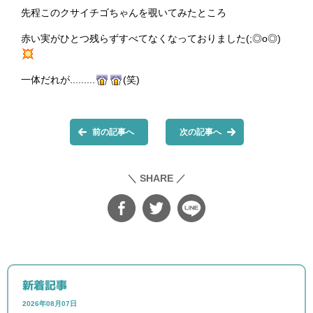
先程このクサイチゴちゃんを覗いてみたところ
赤い実がひとつ残らずすべてなくなっておりました(;◎o◎)
一体だれが.........
(笑)
前の記事へ
次の記事へ
＼ SHARE ／
新着記事
2026年08月07日