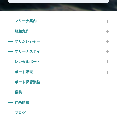
マリーナ案内
船舶免許
マリンレジャー
マリーナステイ
レンタルボート
ボート販売
ボート保管業務
艤装
釣果情報
ブログ