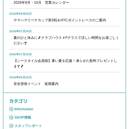
2026年9月・10月 営業カレンダー
2026年08月06日
ヤマハマリーナカップ第3戦＆HYCポイントレースのご案内
2026年07月30日
夏のひと休みに🎵クラブハウス４Fテラスで涼しい時間をお過ごしく
ださい🎐
2026年07月20日
【シースタイル会員様】暑い夏を応援！凍らせた飲料プレゼントし
ます🎵
2026年06月26日
安全啓発イベント 延期案内
カテゴリ
Information
SHOP情報
スタッフレポート