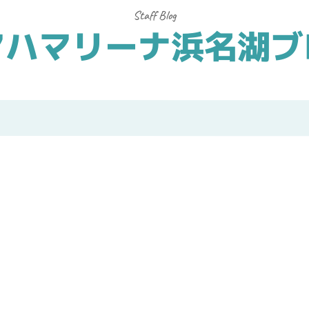
マハマリーナ浜名湖ブ