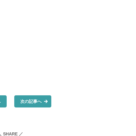
へ
次の記事へ
＼ SHARE ／