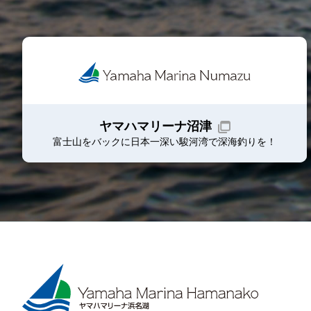
ヤマハマリーナ沼津
富士山をバックに日本一深い駿河湾で深海釣りを！