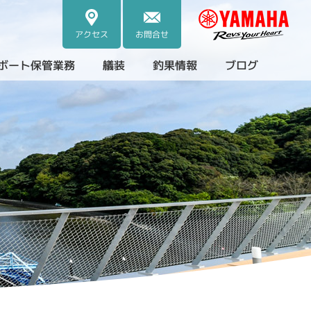
アクセス
お問合せ
ボート保管業務
艤装
釣果情報
ブログ
・中古艇）