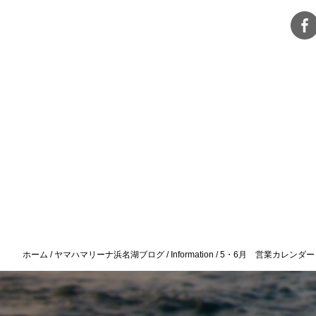
ホーム
ヤマハマリーナ浜名湖ブログ
Information
5・6月 営業カレンダー