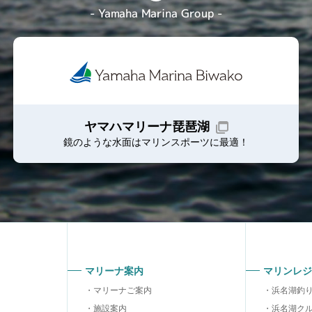
- Yamaha Marina Group -
ヤマハマリーナ琵琶湖
鏡のような水面はマリンスポーツに最適！
マリーナ案内
マリンレジ
マリーナご案内
浜名湖釣
施設案内
浜名湖ク