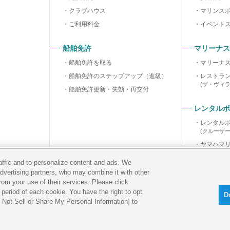
クラブハウス
マリンス
ご利用料金
イベント
船舶免許
マリーナス
船舶免許を取る
マリーナ
船舶免許のステップアップ（進級）
レストラ
(ザ・ヴィ
船舶免許更新・失効・再交付
レンタルボ
レンタル
(クルーザ
ヤマハマ
ヤマハマ
raffic and to personalize content and ads. We
advertising partners, who may combine it with other
rom your use of their services. Please click
period of each cookie. You have the right to opt
D
Do Not Sell or Share My Personal Information] to
古物営業法に
基づく表示