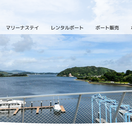
マリーナステイ
レンタルボート
ボート販売
（クルーザーレンタル）
（新艇
）
（ザ・ヴィラ・浜名湖）