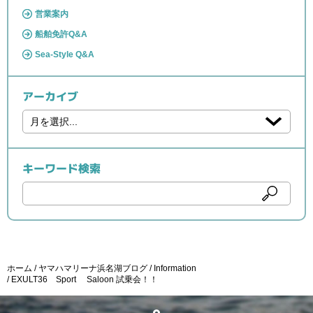
営業案内
船舶免許Q&A
Sea-Style Q&A
アーカイブ
キーワード検索
ホーム
ヤマハマリーナ浜名湖ブログ
Information
EXULT36 Sport Saloon 試乗会！！