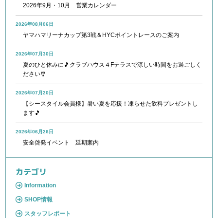
2026年9月・10月 営業カレンダー
2026年08月06日
ヤマハマリーナカップ第3戦＆HYCポイントレースのご案内
2026年07月30日
夏のひと休みに🎵クラブハウス４Fテラスで涼しい時間をお過ごしく
ださい🎐
2026年07月20日
【シースタイル会員様】暑い夏を応援！凍らせた飲料プレゼントし
ます🎵
2026年06月26日
安全啓発イベント 延期案内
カテゴリ
Information
SHOP情報
スタッフレポート