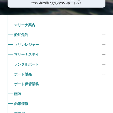
ヤマハ艇の購入ならヤマハボート
へ！
マリーナ案内
船舶免許
マリンレジャー
マリーナステイ
レンタルボート
ボート販売
ボート保管業務
艤装
釣果情報