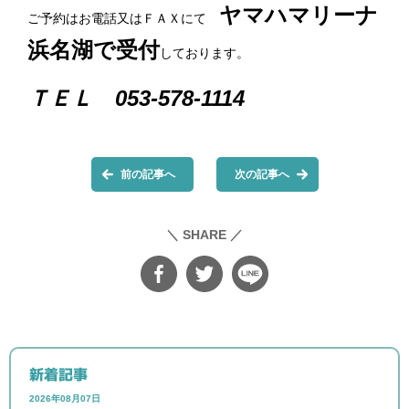
ヤマハマリーナ
ご予約はお電話又はＦＡＸにて
浜名湖で受付
しております。
ＴＥＬ 053-578-1114
前の記事へ
次の記事へ
＼ SHARE ／
新着記事
2026年08月07日