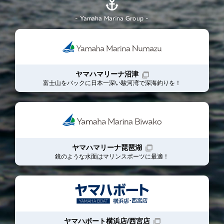
- Yamaha Marina Group -
ヤマハマリーナ沼津
富士山をバックに日本一深い駿河湾で深海釣りを！
ヤマハマリーナ琵琶湖
鏡のような水面はマリンスポーツに最適！
ヤマハボート横浜店/西宮店