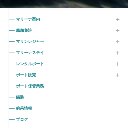
マリーナ案内
船舶免許
マリンレジャー
マリーナステイ
レンタルボート
ボート販売
ボート保管業務
艤装
釣果情報
ブログ