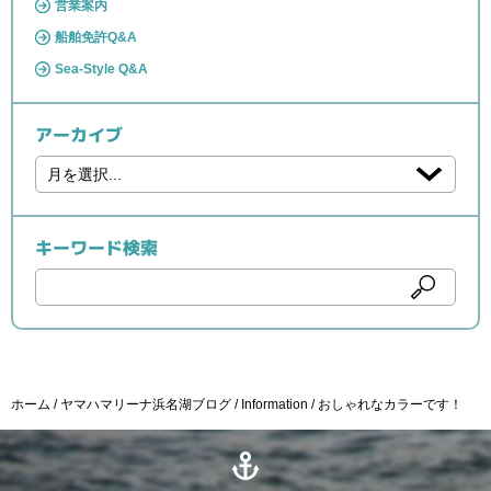
営業案内
船舶免許Q&A
Sea-Style Q&A
アーカイブ
キーワード検索
ホーム
ヤマハマリーナ浜名湖ブログ
Information
おしゃれなカラーです！