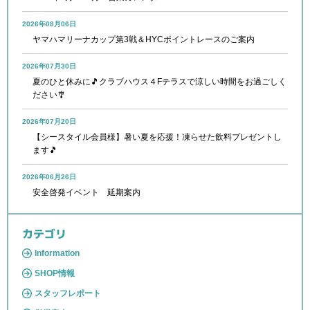
2026年08月06日
ヤマハマリーナカップ第3戦＆HYCポイントレースのご案内
2026年07月30日
夏のひと休みに🎵クラブハウス４Fテラスで涼しい時間をお過ごしく
ださい🎐
2026年07月20日
【シースタイル会員様】暑い夏を応援！凍らせた飲料プレゼントし
ます🎵
2026年06月26日
安全啓発イベント 延期案内
カテゴリ
Information
SHOP情報
スタッフレポート