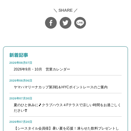
＼ SHARE ／
新着記事
2026年08月07日
2026年9月・10月 営業カレンダー
2026年08月06日
ヤマハマリーナカップ第3戦＆HYCポイントレースのご案内
2026年07月30日
夏のひと休みに🎵クラブハウス４Fテラスで涼しい時間をお過ごしく
ださい🎐
2026年07月20日
【シースタイル会員様】暑い夏を応援！凍らせた飲料プレゼントし