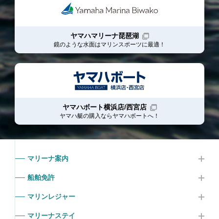
ヤマハマリーナ琵琶湖
鏡のような水面はマリンスポーツに最適！
ヤマハボート横浜店/西宮店
ヤマハ艇の購入ならヤマハボート
へ！
マリーナ案内
船舶免許
マリンレジャー
マリーナステイ