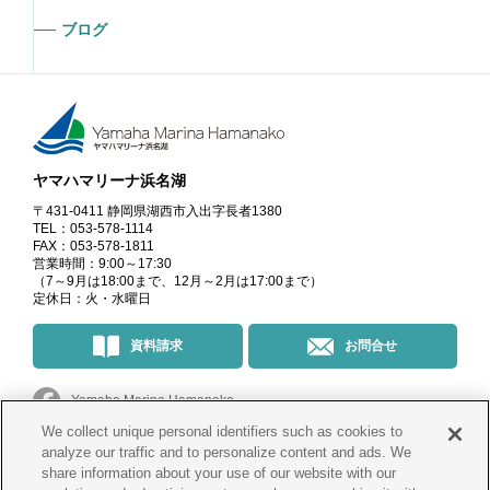
ブログ
ヤマハマリーナ浜名湖
〒431-0411 静岡県湖西市入出字長者1380
TEL：053-578-1114
FAX：053-578-1811
営業時間：9:00～17:30
（7～9月は18:00まで、12月～2月は17:00まで）
定休日：火・水曜日
資料請求
お問合せ
Yamaha Marina Hamanako
We collect unique personal identifiers such as cookies to
マリーナ・イベント情報
＠yamahamarinahamanako
analyze our traffic and to personalize content and ads. We
share information about your use of our website with our