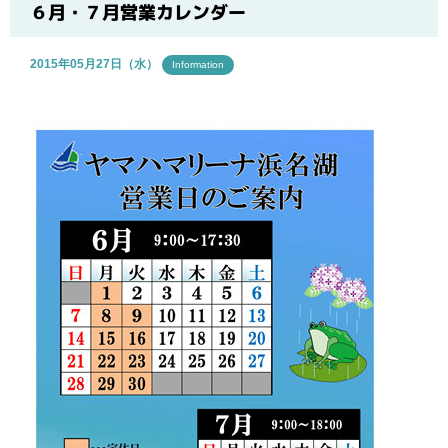
ブログ
６月・７月営業カレンダー
2015年05月27日（水）
Information