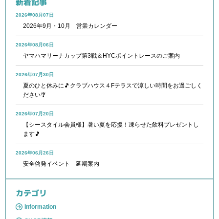
新着記事
2026年08月07日
2026年9月・10月 営業カレンダー
2026年08月06日
ヤマハマリーナカップ第3戦＆HYCポイントレースのご案内
2026年07月30日
夏のひと休みに🎵クラブハウス４Fテラスで涼しい時間をお過ごしく
ださい🎐
2026年07月20日
【シースタイル会員様】暑い夏を応援！凍らせた飲料プレゼントし
ます🎵
2026年06月26日
安全啓発イベント 延期案内
カテゴリ
Information