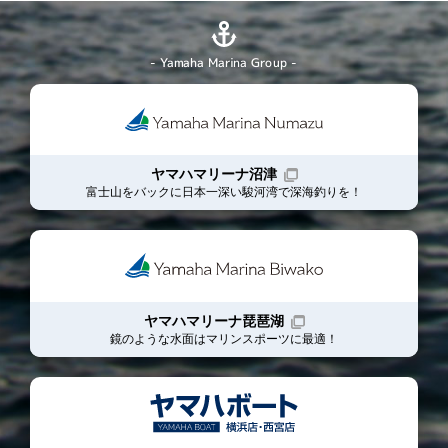
- Yamaha Marina Group -
ヤマハマリーナ沼津
富士山をバックに日本一深い駿河湾で深海釣りを！
ヤマハマリーナ琵琶湖
鏡のような水面はマリンスポーツに最適！