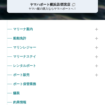
ヤマハボート横浜店/西宮店
ヤマハ艇の購入ならヤマハボート
へ！
マリーナ案内
船舶免許
マリンレジャー
マリーナステイ
レンタルボート
ボート販売
ボート保管業務
艤装
釣果情報