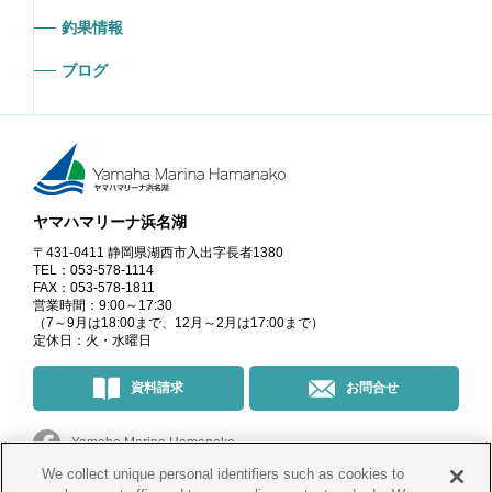
釣果情報
ブログ
ヤマハマリーナ浜名湖
〒431-0411 静岡県湖西市入出字長者1380
TEL：053-578-1114
FAX：053-578-1811
営業時間：9:00～17:30
（7～9月は18:00まで、12月～2月は17:00まで）
定休日：火・水曜日
資料請求
お問合せ
Yamaha Marina Hamanako
We collect unique personal identifiers such as cookies to
マリーナ・イベント情報
＠yamahamarinahamanako