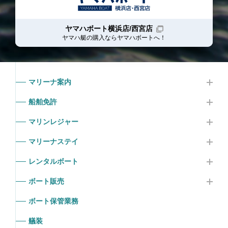
ヤマハボート横浜店/西宮店
ヤマハ艇の購入ならヤマハボート
へ！
マリーナ案内
船舶免許
マリンレジャー
マリーナステイ
レンタルボート
ボート販売
ボート保管業務
艤装