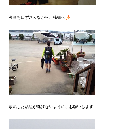
鼻歌を口ずさみながら、桟橋へ
放流した活魚が逃げないように、お願いします!!!