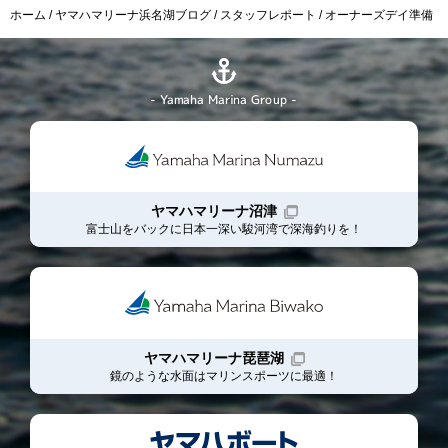
ホーム
ヤマハマリーナ浜名湖ブログ
スタッフレポート
オーナーズデイ準備
- Yamaha Marina Group -
ヤマハマリーナ沼津
富士山をバックに日本一深い駿河湾で深海釣りを！
ヤマハマリーナ琵琶湖
鏡のような水面はマリンスポーツに最適！