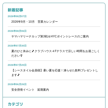
新着記事
2026年08月07日
2026年9月・10月 営業カレンダー
2026年08月06日
ヤマハマリーナカップ第3戦＆HYCポイントレースのご案内
2026年07月30日
夏のひと休みに🎵クラブハウス４Fテラスで涼しい時間をお過ごしく
ださい🎐
2026年07月20日
【シースタイル会員様】暑い夏を応援！凍らせた飲料プレゼントし
ます🎵
2026年06月26日
安全啓発イベント 延期案内
カテゴリ