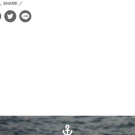
＼ SHARE ／