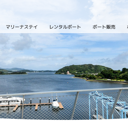
マリーナステイ
レンタルボート
ボート販売
（クルーザーレンタル）
（新艇
）
（ザ・ヴィラ・浜名湖）