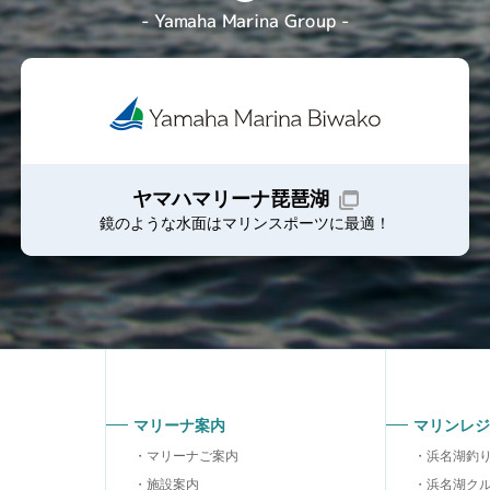
- Yamaha Marina Group -
ヤマハマリーナ琵琶湖
鏡のような水面はマリンスポーツに最適！
マリーナ案内
マリンレジ
マリーナご案内
浜名湖釣
施設案内
浜名湖ク