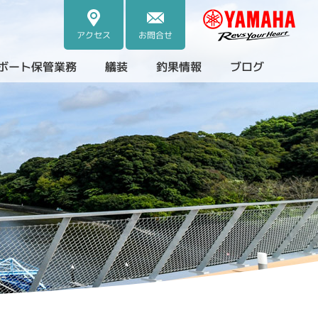
アクセス
お問合せ
ボート保管業務
艤装
釣果情報
ブログ
・中古艇）