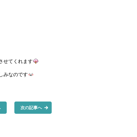
させてくれます
しみなのです
へ
次の記事へ