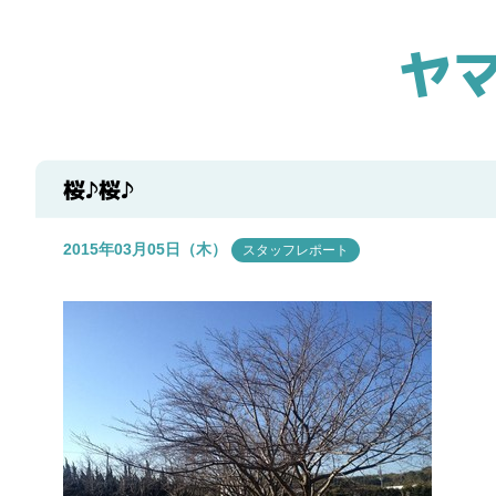
ヤ
桜♪桜♪
2015年03月05日（木）
スタッフレポート