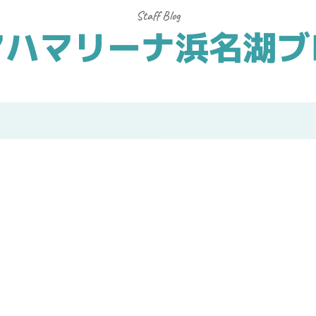
マハマリーナ浜名湖ブ