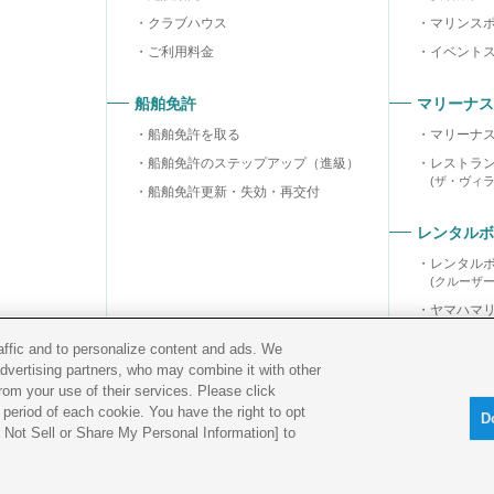
クラブハウス
マリンス
ご利用料金
イベント
船舶免許
マリーナス
船舶免許を取る
マリーナ
船舶免許のステップアップ（進級）
レストラ
(ザ・ヴィ
船舶免許更新・失効・再交付
レンタルボ
レンタル
(クルーザ
ヤマハマ
ヤマハマ
raffic and to personalize content and ads. We
advertising partners, who may combine it with other
rom your use of their services. Please click
period of each cookie. You have the right to opt
D
Do Not Sell or Share My Personal Information] to
古物営業法に
基づく表示