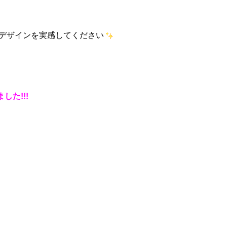
いデザインを実感してください
た!!!