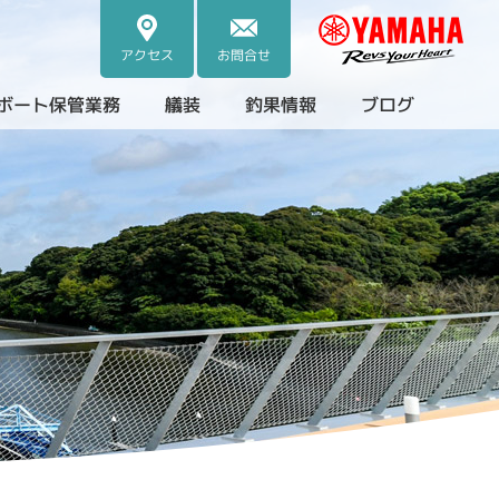
アクセス
お問合せ
ボート保管業務
艤装
釣果情報
ブログ
・中古艇）