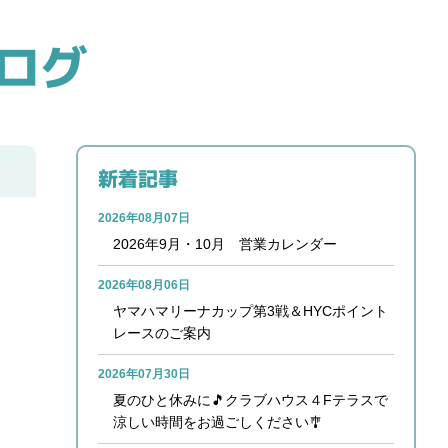
ログ
新着記事
2026年08月07日
2026年9月・10月 営業カレンダー
2026年08月06日
ヤマハマリーナカップ第3戦＆HYCポイント
レースのご案内
2026年07月30日
夏のひと休みに🎵クラブハウス４Fテラスで
涼しい時間をお過ごしください🎐