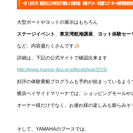
大型ボートやヨットの展示はもちろん
ステージイベント
、
東京湾航海講座
、
ヨット体験セー
など、内容盛たくさんです
詳細は、下記の公式サイトで確認出来ます
http://www.marine-jbia.or.jp/boatshow2015/
好評の体験乗船プログラムも予約が始まっているよう
横浜ベイサイドマリーナでは、ショッピングモールや
オーナー様だけでなく、お連れ様の楽しみも膨らみそうで
そして、YAMAHAのブースでは、