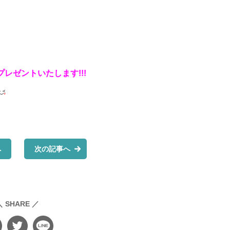
レゼントいたします!!!
へ
次の記事へ
＼ SHARE ／