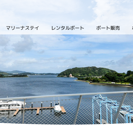
マリーナステイ
レンタルボート
ボート販売
（クルーザーレンタル）
（新艇
）
（ザ・ヴィラ・浜名湖）