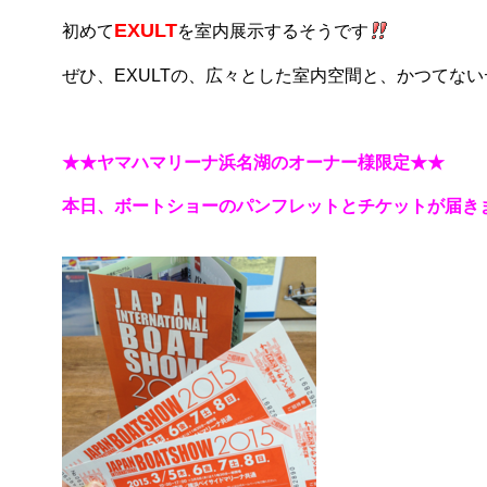
EXULT
初めて
を室内展示するそうです
ぜひ、EXULTの、広々とした室内空間と、かつてな
★★ヤマハマリーナ浜名湖のオーナー様限定★★
本日、ボートショーのパンフレットとチケットが届きまし