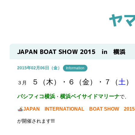
ヤ
JAPAN BOAT SHOW 2015 in 横浜
2015年02月06日（金）
Information
５（木）・６（金）・７（
土
）
３月
パシフィコ横浜
横浜ベイサイドマリーナ
・
で、
JAPAN INTERNATIONAL BOAT SHOW 2015
が開催されます!!!