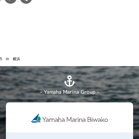
015 in 横浜
- Yamaha Marina Group -