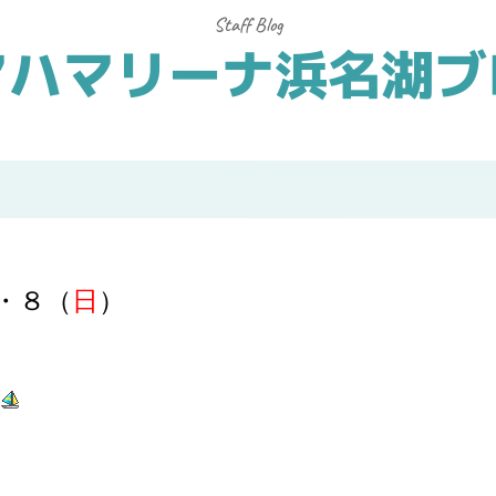
マハマリーナ浜名湖ブ
・８（
日
）