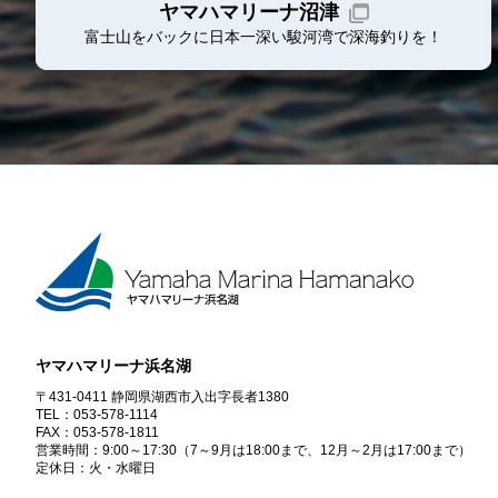
ヤマハマリーナ沼津
富士山をバックに日本一深い駿河湾で深海釣りを！
ヤマハマリーナ浜名湖
〒431-0411 静岡県湖西市入出字長者1380
TEL：053-578-1114
FAX：053-578-1811
営業時間：9:00～17:30
（7～9月は18:00まで、12月～2月は17:00まで）
定休日：火・水曜日