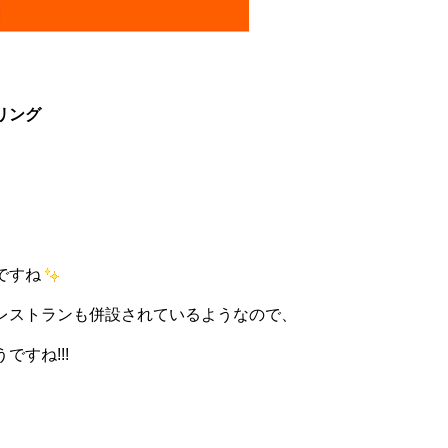
リング
ですね
レストランも併設されているようなので、
すね!!!