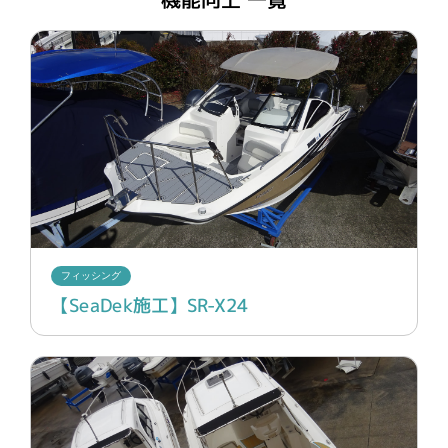
ブログ
フィッシング
【SeaDek施工】SR-X24