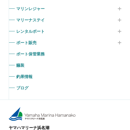
マリンレジャー
マリーナステイ
レンタルボート
ボート販売
ボート保管業務
艤装
釣果情報
ブログ
ヤマハマリーナ浜名湖