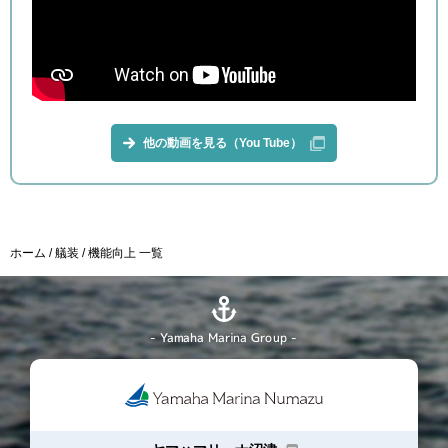
他の動画を見る（You Tube）
ホーム
艤装
機能向上 一覧
- Yamaha Marina Group -