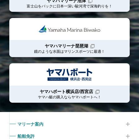
ヤマハマリーナ沼津
富士山をバックに日本一深い駿河湾で深海釣りを！
ヤマハマリーナ琵琶湖
鏡のような水面はマリンスポーツに最適！
ヤマハボート横浜店/西宮店
ヤマハ艇の購入ならヤマハボート
へ！
マリーナ案内
船舶免許