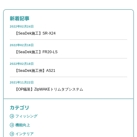
新着記事
2022年02月24日
【SeaDek施工】SR-X24
2022年02月18日
【SeaDek施工】FR20-LS
2022年02月18日
【SeaDek施工例】AS21
2021年11月22日
【OP艤装】ZipWAKEトリムタブシステム
カテゴリ
フィッシング
機能向上
インテリア