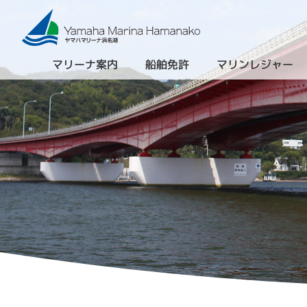
マリーナ案内
船舶免許
マリンレジャー
（進級