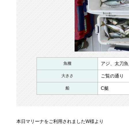
魚種
アジ、太刀魚
大きさ
ご覧の通り
船
C艇
本日マリーナをご利用されましたW様より