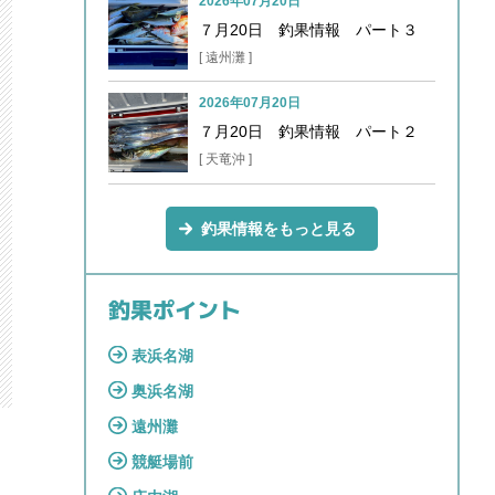
2026年07月20日
７月20日 釣果情報 パート３
[ 遠州灘 ]
2026年07月20日
７月20日 釣果情報 パート２
[ 天竜沖 ]
釣果情報をもっと見る
釣果ポイント
表浜名湖
奥浜名湖
遠州灘
競艇場前