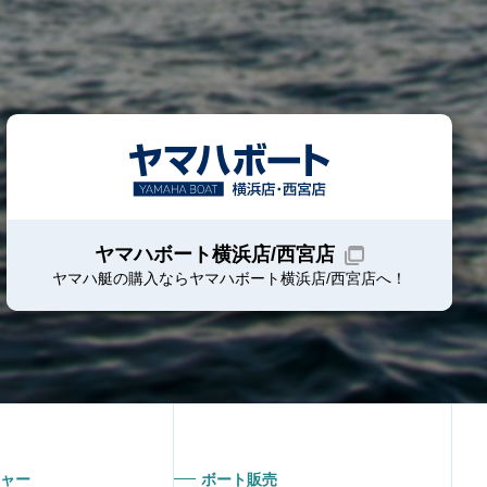
ヤマハボート横浜店/西宮店
ヤマハ艇の購入ならヤマハボート
横浜店/西宮店
へ！
ャー
ボート販売