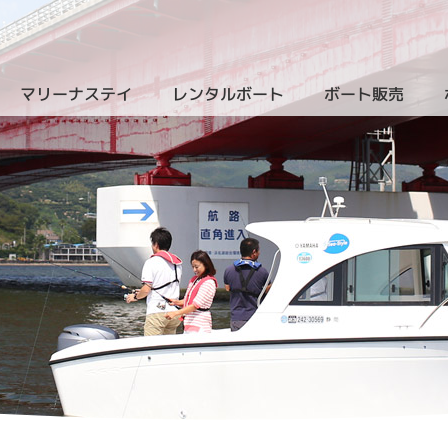
マリーナステイ
レンタルボート
ボート販売
（クルーザーレンタル）
（新艇
）
（ザ・ヴィラ・浜名湖）