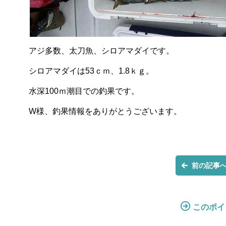
アジ多数、太刀魚、シロアマダイです。
シロアマダイは53ｃｍ、1.8ｋｇ。
水深100ｍ潮目での釣果です。
W様、釣果情報をありがとうございます。
前の記事
このポイ