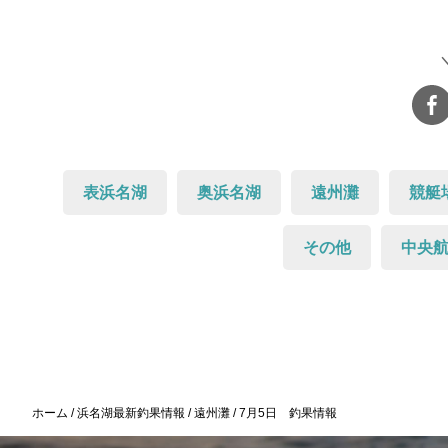
表浜名湖
奥浜名湖
遠州灘
競艇
その他
中央
ホーム
浜名湖最新釣果情報
遠州灘
7月5日 釣果情報