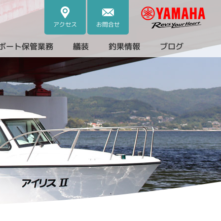
アクセス
お問合せ
ボート保管業務
艤装
釣果情報
ブログ
・中古艇）