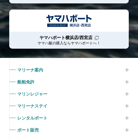
ヤマハボート横浜店/西宮店
ヤマハ艇の購入ならヤマハボート
へ！
マリーナ案内
船舶免許
マリンレジャー
マリーナステイ
レンタルボート
ボート販売