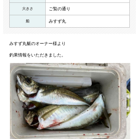
ご覧の通り
大きさ
みすず丸
船
みすず丸艇のオーナー様より
釣果情報をいただきました。