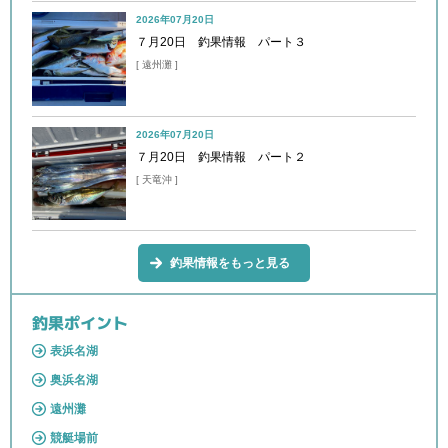
2026年07月20日
７月20日 釣果情報 パート３
[ 遠州灘 ]
2026年07月20日
７月20日 釣果情報 パート２
[ 天竜沖 ]
釣果情報をもっと見る
釣果ポイント
表浜名湖
奥浜名湖
遠州灘
競艇場前