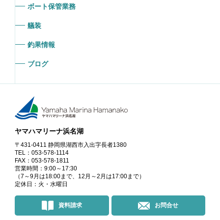
ボート保管業務
艤装
釣果情報
ブログ
ヤマハマリーナ浜名湖
〒431-0411 静岡県湖西市入出字長者1380
TEL：053-578-1114
FAX：053-578-1811
営業時間：9:00～17:30
（7～9月は18:00まで、12月～2月は17:00まで）
定休日：火・水曜日
資料請求
お問合せ