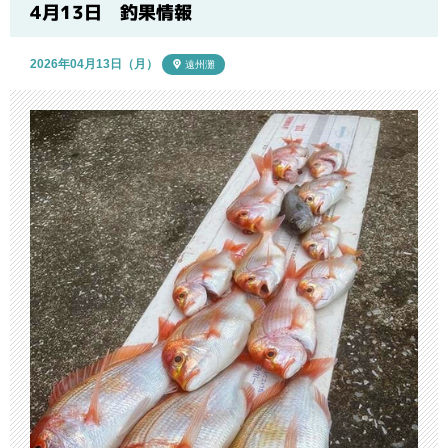
ブログ
4月13日 釣果情報
2026年04月13日（月）
遠州灘