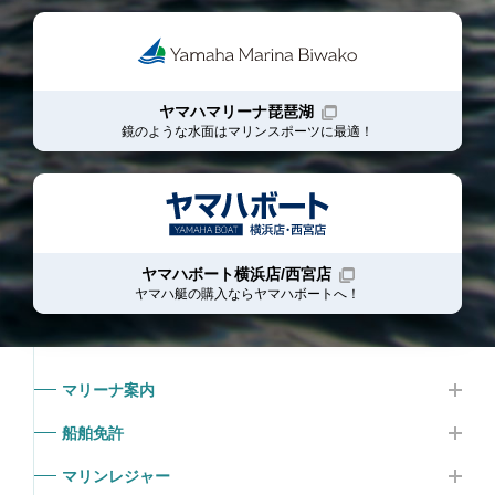
ヤマハマリーナ琵琶湖
鏡のような水面はマリンスポーツに最適！
ヤマハボート横浜店/西宮店
ヤマハ艇の購入ならヤマハボート
へ！
マリーナ案内
船舶免許
マリンレジャー