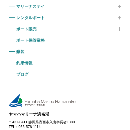
マリーナステイ
レンタルボート
ボート販売
ボート保管業務
艤装
釣果情報
ブログ
ヤマハマリーナ浜名湖
〒431-0411 静岡県湖西市入出字長者1380
TEL：053-578-1114