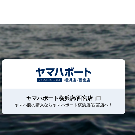
ヤマハボート横浜店/西宮店
ヤマハ艇の購入ならヤマハボート
横浜店/西宮店
へ！