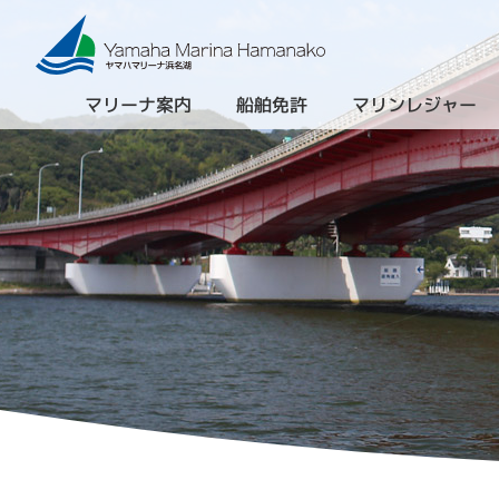
マリーナ案内
船舶免許
マリンレジャー
（進級