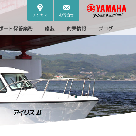
アクセス
お問合せ
ボート保管業務
艤装
釣果情報
ブログ
・中古艇）