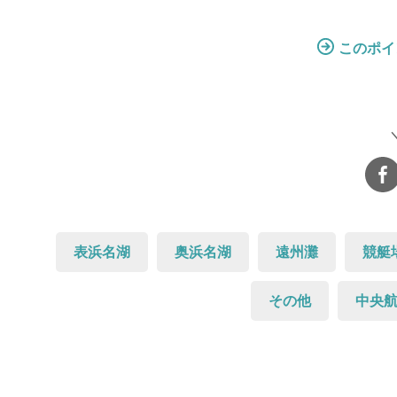
このポイ
表浜名湖
奥浜名湖
遠州灘
競艇
その他
中央