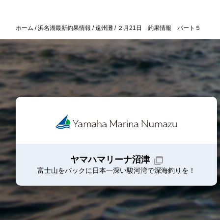
ホーム
浜名湖最新釣果情報
遠州灘
２月21日 釣果情報 パート５
ヤマハマリーナ沼津
富士山をバックに日本一深い駿河湾で深海釣りを！