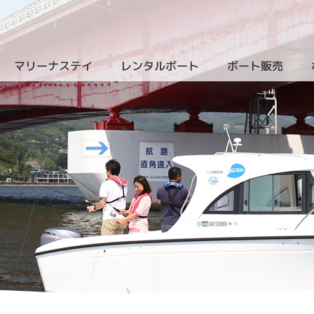
マリーナステイ
レンタルボート
ボート販売
（クルーザーレンタル）
（新艇
）
（ザ・ヴィラ・浜名湖）