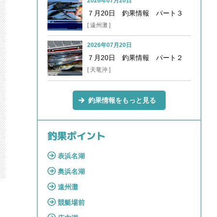
2026年07月20日
７月20日 釣果情報 パート３
[ 遠州灘 ]
2026年07月20日
７月20日 釣果情報 パート２
[ 天竜沖 ]
釣果情報をもっと見る
釣果ポイント
表浜名湖
奥浜名湖
遠州灘
競艇場前