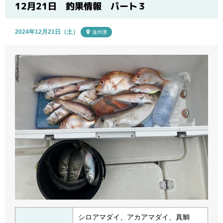
ブログ
12月21日 釣果情報 パート３
2024年12月21日（土）
遠州灘
シロアマダイ、アカアマダイ、真鯛