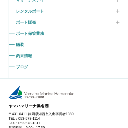
レンタルボート
ボート販売
ボート保管業務
艤装
釣果情報
ブログ
ヤマハマリーナ浜名湖
〒431-0411 静岡県湖西市入出字長者1380
TEL：053-578-1114
FAX：053-578-1811
営業時間：9:00～17:30