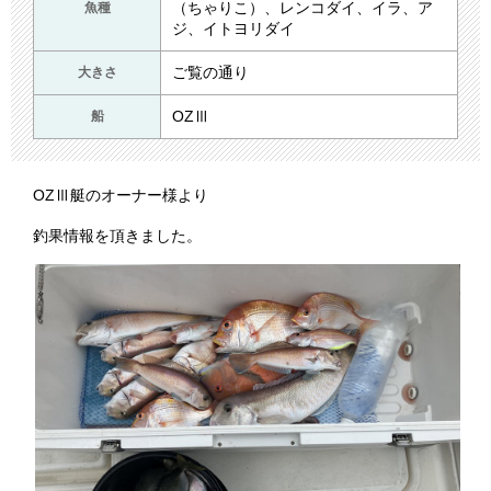
（ちゃりこ）、レンコダイ、イラ、ア
魚種
ジ、イトヨリダイ
ご覧の通り
大きさ
OZⅢ
船
OZⅢ艇のオーナー様より
釣果情報を頂きました。