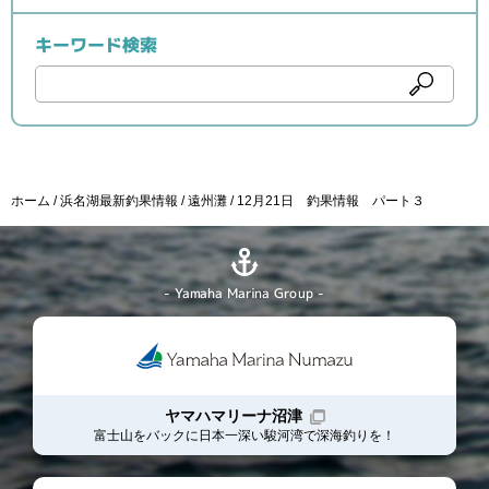
キーワード検索
ホーム
浜名湖最新釣果情報
遠州灘
12月21日 釣果情報 パート３
- Yamaha Marina Group -
ヤマハマリーナ沼津
富士山をバックに日本一深い駿河湾で深海釣りを！