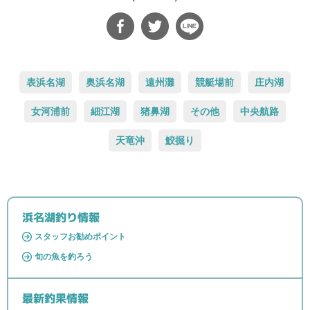
表浜名湖
奥浜名湖
遠州灘
競艇場前
庄内湖
女河浦前
細江湖
猪鼻湖
その他
中央航路
天竜沖
鮫掘り
浜名湖釣り情報
スタッフお勧めポイント
旬の魚を釣ろう
最新釣果情報