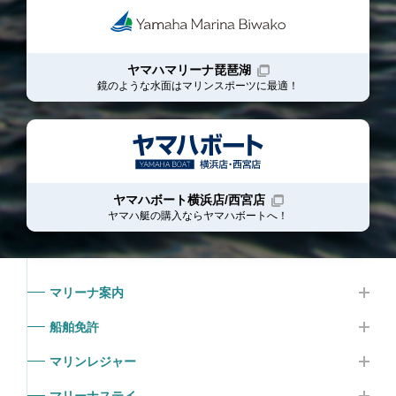
ヤマハマリーナ琵琶湖
鏡のような水面はマリンスポーツに最適！
ヤマハボート横浜店/西宮店
ヤマハ艇の購入ならヤマハボート
へ！
マリーナ案内
船舶免許
マリンレジャー
マリーナステイ